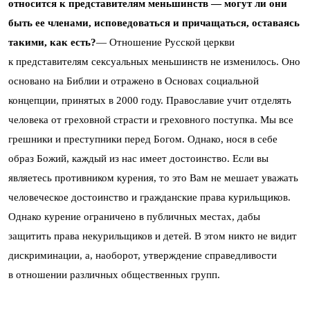
относится к представителям меньшинств — могут ли они
быть ее членами, исповедоваться и причащаться, оставаясь
такими, как есть?
— Отношение Русской церкви
к представителям сексуальных меньшинств не изменилось. Оно
основано на Библии и отражено в Основах социальной
концепции, принятых в 2000 году. Православие учит отделять
человека от греховной страсти и греховного поступка. Мы все
грешники и преступники перед Богом. Однако, нося в себе
образ Божий, каждый из нас имеет достоинство. Если вы
являетесь противником курения, то это Вам не мешает уважать
человеческое достоинство и гражданские права курильщиков.
Однако курение ограничено в публичных местах, дабы
защитить права некурильщиков и детей. В этом никто не видит
дискриминации, а, наоборот, утверждение справедливости
в отношении различных общественных групп.