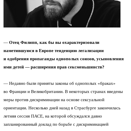
—
Отец Филипп, как бы вы охарактеризовали
наметившуюся в Европе тенденцию легализации
и одобрения пропаганды однополых союзов, усыновления
ими детей — расширения прав сексменьшинств?
— Недавно были приняты законы об однополых «браках»
во Франции и Великобритании. В некоторых странах введены
меры против дискриминации на основе сексуальной
ориентации. Несколько дней назад в Страсбурге закончилась
летняя сессия ПАСЕ, на которой обсуждался давно
запланированный доклад по борьбе с дискриминацией