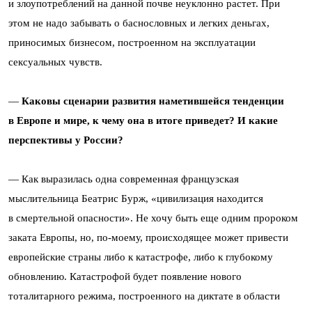
и злоупотреблений на данной почве неуклонно растет. При
этом не надо забывать о баснословных и легких деньгах,
приносимых бизнесом, построенном на эксплуатации
сексуальных чувств.
—
Каковы сценарии развития наметившейся тенденции
в Европе и мире, к чему она в итоге приведет? И какие
перспективы у России?
— Как выразилась одна современная французская
мыслительница Беатрис Бурж, «цивилизация находится
в смертельной опасности». Не хочу быть еще одним пророком
заката Европы, но, по-моему, происходящее может привести
европейские страны либо к катастрофе, либо к глубокому
обновлению. Катастрофой будет появление нового
тоталитарного режима, построенного на диктате в области