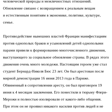
человеческой природы и межличностных отношений.
Обновление связано с возвращением к реальным вещам
и естественным понятиям в экономике, политике, культуре,
семье.
Противодействие нынешних властей Франции манифестациям
против однополых браков и усыновлений детей однополыми
парами привели к формированию многочисленного движения,
выступающего за социальное обновление страны. В рядах этого
движения очень много молодежи. Настоящим героем уже стал
студент Бернард-Николя Бюс 23 лет. Он был арестован после
мирной демонстрации 16 июня 2013 года в Париже.
Обвиненный в сопротивлении аресту, он был приговорен 19
июня к 4 месяцам заключения. Его поместили в тюрьму Флери-
Мерожи и полностью изолировали от какого-либо общения.
При этом он не проявил никакого насилия против людей и не