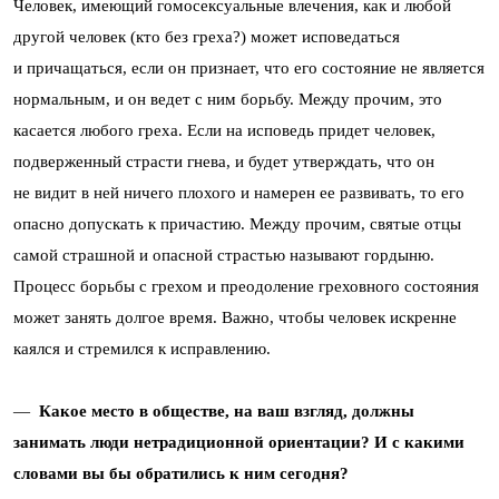
Человек, имеющий гомосексуальные влечения, как и любой
другой человек (кто без греха?) может исповедаться
и причащаться, если он признает, что его состояние не является
нормальным, и он ведет с ним борьбу. Между прочим, это
касается любого греха. Если на исповедь придет человек,
подверженный страсти гнева, и будет утверждать, что он
не видит в ней ничего плохого и намерен ее развивать, то его
опасно допускать к причастию. Между прочим, святые отцы
самой страшной и опасной страстью называют гордыню.
Процесс борьбы с грехом и преодоление греховного состояния
может занять долгое время. Важно, чтобы человек искренне
каялся и стремился к исправлению.
—
Какое место в обществе, на ваш взгляд, должны
занимать люди нетрадиционной ориентации? И с какими
словами вы бы обратились к ним сегодня?