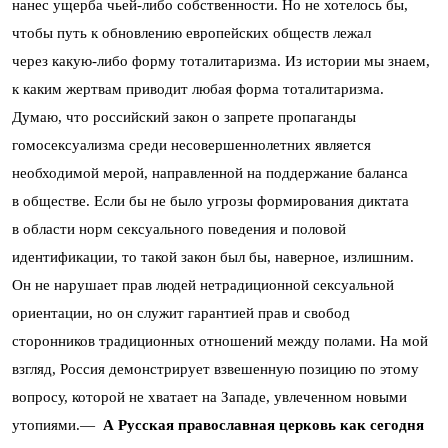
нанес ущерба чьей-либо собственности. Но не хотелось бы,
чтобы путь к обновлению европейских обществ лежал
через какую-либо форму тоталитаризма. Из истории мы знаем,
к каким жертвам приводит любая форма тоталитаризма.
Думаю, что российский закон о запрете пропаганды
гомосексуализма среди несовершеннолетних является
необходимой мерой, направленной на поддержание баланса
в обществе. Если бы не было угрозы формирования диктата
в области норм сексуального поведения и половой
идентификации, то такой закон был бы, наверное, излишним.
Он не нарушает прав людей нетрадиционной сексуальной
ориентации, но он служит гарантией прав и свобод
сторонников традиционных отношений между полами. На мой
взгляд, Россия демонстрирует взвешенную позицию по этому
вопросу, которой не хватает на Западе, увлеченном новыми
утопиями.—
А Русская православная церковь как сегодня