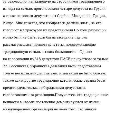
за резолюцию, нападающую на сторонников традиционного
взгляда на семью, проголосовали четыре депутата из Грузии,
а также несколько депутатов из Сербии, Македонии, Греции,
Кипра. Мне кажется, что избиратели должны знать, за что
голосуют в Страсбурге их представители.Но этой резолюции
могло бы и не быть, если бы на заседание, где она
рассматривалась, пришли депутаты, поддерживающие
традиционную семью, а таких большинство. Однако
на голосовании из 318 депутатов ПАСЕ присуствовало только
77. Российская, украинская делегация были представлены
только несколькими депутатами, итальянцев не было совсем,
так же как и другие традиционно католические страны были
представлены только либеральными депутатами,
голосовавшими за резолюцию.Получается, что традиционные
ценности в Европе постепенно демонтируются от имени
международных организаций не из-за того, что многие