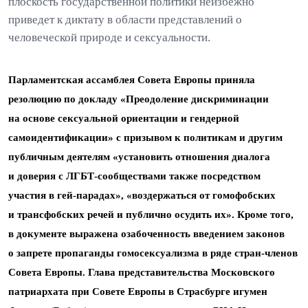
плоскость государственной политики неизбежно
приведет к диктату в области представлений о
человеческой природе и сексуальности.
Парламентская ассамблея Совета Европы приняла
резолюцию по докладу «Преодоление дискриминации
на основе сексуальной ориентации и гендерной
самоидентификации» с призывом к политикам и другим
публичным деятелям «установить отношения диалога
и доверия с ЛГБТ-сообществами также посредством
участия в гей-парадах», «воздержаться от гомофобских
и трансфобских речей и публично осудить их». Кроме того,
в документе выражена озабоченность введением законов
о запрете пропаганды гомосексуализма в ряде стран-членов
Совета Европы. Глава представительства Московского
патриархата при Совете Европы в Страсбурге игумен