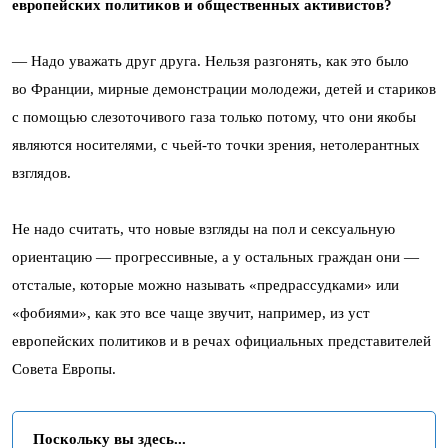
европейских политиков и общественных активистов?
— Надо уважать друг друга. Нельзя разгонять, как это было
во Франции, мирные демонстрации молодежи, детей и стариков
с помощью слезоточивого газа только потому, что они якобы
являются носителями, с чьей-то точки зрения, нетолерантных
взглядов.
Не надо считать, что новые взгляды на пол и сексуальную
ориентацию — прогрессивные, а у остальных граждан они —
отсталые, которые можно называть «предрассудками» или
«фобиями», как это все чаще звучит, например, из уст
европейских политиков и в речах официальных представителей
Совета Европы.
Поскольку вы здесь...