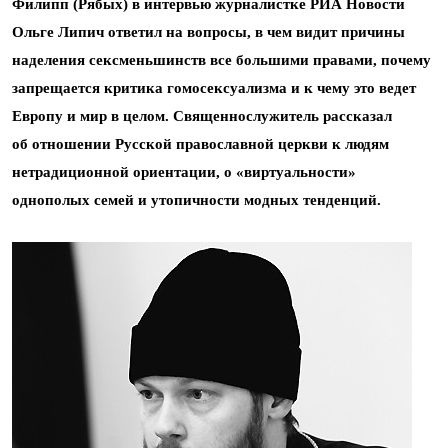
Филипп (Рябых) в интервью журналистке РИА Новости
Ольге Липич ответил на вопросы, в чем видит причины
наделения сексменьшинств все большими правами, почему
запрещается критика гомосексуализма и к чему это ведет
Европу и мир в целом. Священнослужитель рассказал
об отношении Русской православной церкви к людям
нетрадиционной ориентации, о «виртуальности»
однополых семей и утопичности модных тенденций.