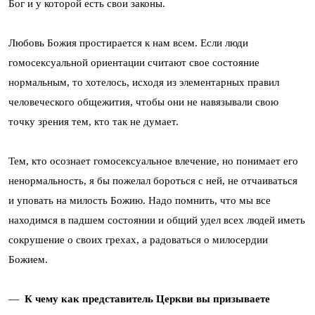
Бог и у которой есть свои законы.
Любовь Божия простирается к нам всем. Если люди
гомосексуальной ориентации считают свое состояние
нормальным, то хотелось, исходя из элементарных правил
человеческого общежития, чтобы они не навязывали свою
точку зрения тем, кто так не думает.
Тем, кто осознает гомосексуальное влечение, но понимает его
ненормальность, я бы пожелал бороться с ней, не отчаиваться
и уповать на милость Божию. Надо помнить, что мы все
находимся в падшем состоянии и общий удел всех людей иметь
сокрушение о своих грехах, а радоваться о милосердии
Божием.
—
К чему как представитель Церкви вы призываете