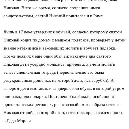
Николая. В это же время, согласно сохранившимся
свидетельствам, святой Николай почитался и в Риме.
Лишь в 17 веке утвердился обычай, согласно которому святой
Николай ходит по домам с мешком подарков, проверяет у детей
знание катехизиса и важнейших молитв и вручает подарки.
Позже появился ещё один обычай: накануне дня святого
Николая дети усердно молились, причём для учёта молитв
велась специальная тетрадь (первоначально это была
разукрашенная дощечка, на которой делались зарубки). А
вечером дети выставляли за дверь свою обувь, в которой утром
они находили подарки. Постепенно на Западе, особенно в
протестантских регионах, религиозный смысл образа святого
Николая отошёл на второй план, святитель превратился просто
в Деда Мороза.