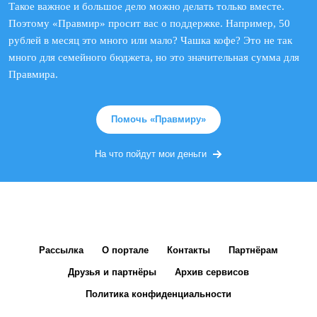
Такое важное и большое дело можно делать только вместе.
Поэтому «Правмир» просит вас о поддержке. Например, 50
рублей в месяц это много или мало? Чашка кофе? Это не так
много для семейного бюджета, но это значительная сумма для
Правмира.
Помочь «Правмиру»
На что пойдут мои деньги
Рассылка
О портале
Контакты
Партнёрам
Друзья и партнёры
Архив сервисов
Политика конфиденциальности