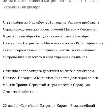
летия Блаженнейшего митрополита Киевского и всея
Украины Владимира.
С 22 ноября по 6 декабря 2010 года на Украине пребывала
Серафимо-Дивеевская икона Божией Матери «Умиление».
Чудотворный образ был доставлен в Киев 22 ноября
Святейшим Патриархом Московским и всея Руси Кириллом в
связи с торжествами по случаю 75-летия Блаженнейшего
митрополита Киевского и всея Украины Владимира.
Святыню сопровождала делегация во главе с епископом
Павлово-Посадским Кириллом. В состав делегации вошли
монахи Троице-Сергиевой лавры и сестры Серафимо-
Девеевской обители.
22 ноября Святейший Патриарх Кирилл, Блаженнейший