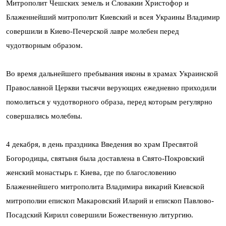
Митрополит Чешских земель и Словакии Христофор и
Блаженнейший митрополит Киевский и всея Украины Владимир
совершили в Киево-Печерской лавре молебен перед
чудотворным образом.
Во время дальнейшего пребывания иконы в храмах Украинской
Православной Церкви тысячи верующих ежедневно приходили
помолиться у чудотворного образа, перед которым регулярно
совершались молебны.
4 декабря, в день праздника Введения во храм Пресвятой
Богородицы, святыня была доставлена в Свято-Покровский
женский монастырь г. Киева, где по благословению
Блаженнейшего митрополита Владимира викарий Киевской
митрополии епископ Макаровский Иларий и епископ Павлово-
Посадский Кирилл совершили Божественную литургию.