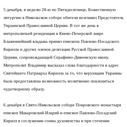
5 декабря, в неделю 28-ю по Пятидесятнице, Божественную
литургию в Никольском соборе обители возглавил Предстоятель
Украинской Православной Церкви. В тот же день в
митрополичьей резиденции в Киево-Печерской лавре
Блаженнейший владыка принял епископа Павлово-Посадского
Кирилла и других членов делегации Русской Православной
Церкви, сопровождающей Серафимо-Дивеевскую икону.
Митрополит Владимир высказал слова благодарности в адрес
Святейшего Патриарха Кирилла за то, что верующим Украины
была предоставлена возможность молитвенно поклониться
чудотворному образу.
6 декабря в Свято-Никольском соборе Покровского монастыря
епископ Макаровский Иларий и епископ Павлово-Посадский
Кирилл в сослужении сонма духовенства и при стечении