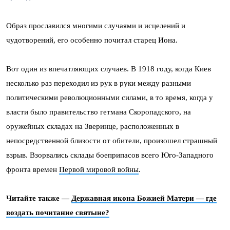
Образ прославился многими случаями и исцелений и
чудотворений, его особенно почитал старец Иона.
Вот один из впечатляющих случаев. В 1918 году, когда Киев
несколько раз переходил из рук в руки между разными
политическими революционными силами, в то время, когда у
власти было правительство гетмана Скоропадского, на
оружейных складах на Зверинце, расположенных в
непосредственной близости от обители, произошел страшный
взрыв. Взорвались склады боеприпасов всего Юго-Западного
фронта времен
Первой мировой войны
.
Читайте также —
Державная икона Божией Матери — где
воздать почитание святыне?