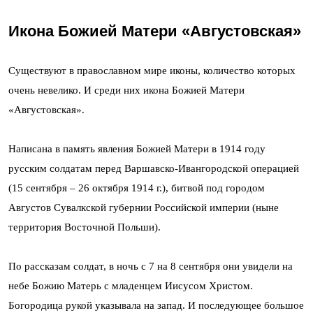
Икона Божией Матери «Августовская»
Существуют в православном мире иконы, количество которых
очень невелико. И среди них икона Божией Матери
«Августовская».
Написана в память явления Божией Матери в 1914 году
русским солдатам перед Варшавско-Ивангородской операцией
(15 сентября – 26 октября 1914 г.), битвой под городом
Августов Сувалкской губернии Российской империи (ныне
территория Восточной Польши).
По рассказам солдат, в ночь с 7 на 8 сентября они увидели на
небе Божию Матерь с младенцем Иисусом Христом.
Богородица рукой указывала на запад. И последующее большое