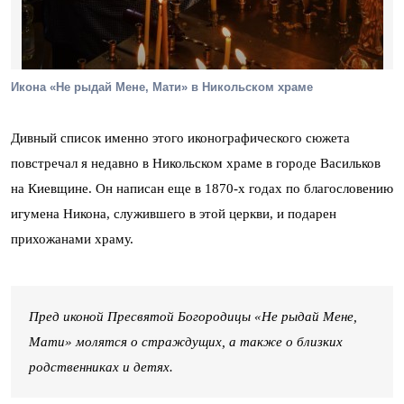
Икона «Не рыдай Мене, Мати» в Никольском храме
Дивный список именно этого иконографического сюжета
повстречал я недавно в Никольском храме в городе Васильков
на Киевщине. Он написан еще в 1870-х годах по благословению
игумена Никона, служившего в этой церкви, и подарен
прихожанами храму.
Пред иконой Пресвятой Богородицы «Не рыдай Мене,
Мати» молятся о страждущих, а также о близких
родственниках и детях.