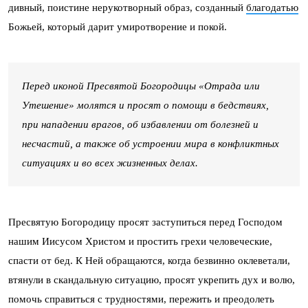
дивный, поистине нерукотворный образ, созданный
благодатью
Божьей, который дарит умиротворение и покой.
Перед иконой Пресвятой Богородицы «Отрада или
Утешение» молятся и просят о помощи в бедствиях,
при нападении врагов, об избавлении от болезней и
несчастий, а также об устроении мира в конфликтных
ситуациях и во всех жизненных делах.
Пресвятую Богородицу просят заступиться перед Господом
нашим Иисусом Христом и простить грехи человеческие,
спасти от бед. К Ней обращаются, когда безвинно оклеветали,
втянули в скандальную ситуацию, просят укрепить дух и волю,
помочь справиться с трудностями, пережить и преодолеть