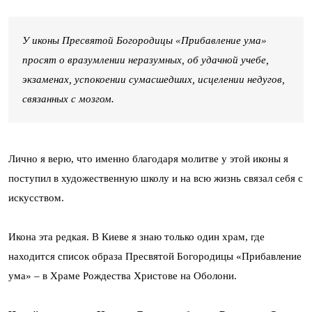
У иконы Пресвятой Богородицы «Прибавление ума»
просят о вразумлении неразумных, об удачной учебе,
экзаменах, успокоении сумасшедших, исцелении недугов,
связанных с мозгом.
Лично я верю, что именно благодаря молитве у этой иконы я
поступил в художественную школу и на всю жизнь связал себя с
искусством.
Икона эта редкая. В Киеве я знаю только один храм, где
находится список образа Пресвятой Богородицы «Прибавление
ума» – в Храме Рождества Христове на Оболони.