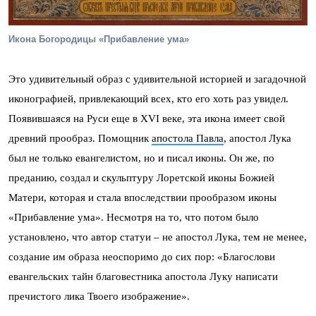
Икона Богородицы «Прибавление ума»
Это удивительный образ с удивительной историей и загадочной
иконографией, привлекающий всех, кто его хоть раз увидел.
Появившаяся на Руси еще в XVI веке, эта икона имеет свой
древний прообраз. Помощник
апостола Павла
, апостол Лука
был не только евангелистом, но и писал иконы. Он же, по
преданию, создал и скульптуру Лоретской иконы Божией
Матери, которая и стала впоследствии прообразом иконы
«Прибавление ума». Несмотря на то, что потом было
установлено, что автор статуи – не апостол Лука, тем не менее,
создание им образа неоспоримо до сих пор: «Благослови
евангельских тайн благовестника апостола Луку написати
пречистого лика Твоего изображение».