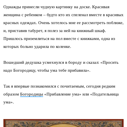
Однажды принесли чудную картинку на доске. Красивая
женщина с ребенком – будто кто их спеленал вместе в красивых
красных одеждах. Очень хотелось мне ее рассмотреть поближе,
и, приставив табурет, я полез за ней на книжный шкаф.
Пришлось приземлиться на пол вместе с книжками, одна из
которых больно ударила по коленке.
Вошедший дедушка усмехнулся в бороду и сказал: «Просить
надо Богородицу, чтобы ума тебе прибавила».
Так я впервые познакомился с почитаемым, сегодня редким
образом
Богородицы
«Прибавление ума» или «Подательница
ума».