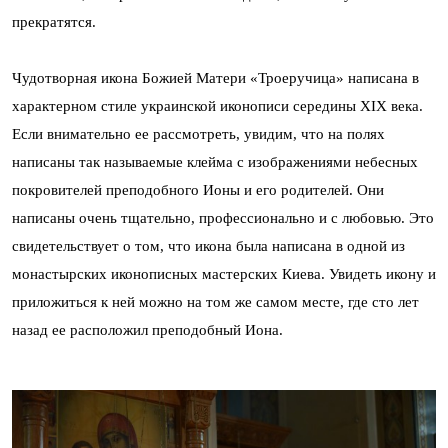
прекратятся.
Чудотворная икона Божией Матери «Троеручица» написана в
характерном стиле украинской иконописи середины XIX века.
Если внимательно ее рассмотреть, увидим, что на полях
написаны так называемые клейма с изображениями небесных
покровителей преподобного Ионы и его родителей. Они
написаны очень тщательно, профессионально и с любовью. Это
свидетельствует о том, что икона была написана в одной из
монастырских иконописных мастерских Киева. Увидеть икону и
приложиться к ней можно на том же самом месте, где сто лет
назад ее расположил преподобный Иона.