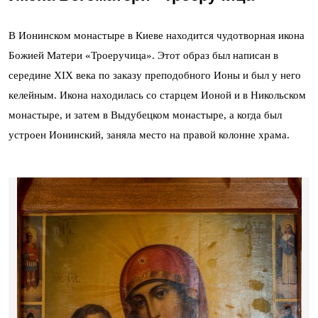
В Ионинском монастыре в Киеве находится чудотворная икона
Божией Матери «Троеручица». Этот образ был написан в
середине ХІХ века по заказу преподобного Ионы и был у него
келейным. Икона находилась со старцем Ионой и в Никольском
монастыре, и затем в Выдубецком монастыре, а когда был
устроен Ионинский, заняла место на правой колонне храма.