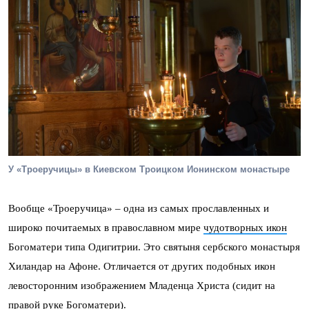
У «Троеручицы» в Киевском Троицком Ионинском монастыре
Вообще «Троеручица» – одна из самых прославленных и
широко почитаемых в православном мире
чудотворных икон
Богоматери типа Одигитрии. Это святыня сербского монастыря
Хиландар на Афоне. Отличается от других подобных икон
левосторонним изображением Младенца Христа (сидит на
правой руке Богоматери).