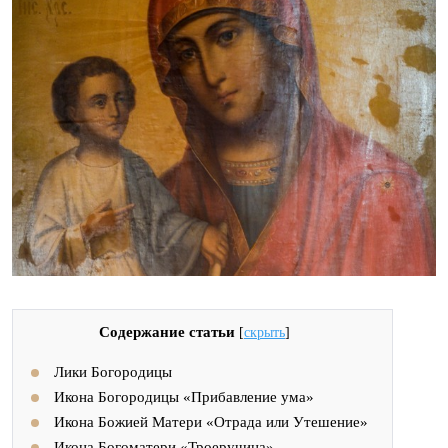
Содержание статьи
[
скрыть
]
Лики Богородицы
Икона Богородицы «Прибавление ума»
Икона Божией Матери «Отрада или Утешение»
Икона Богоматери «Троеручица»