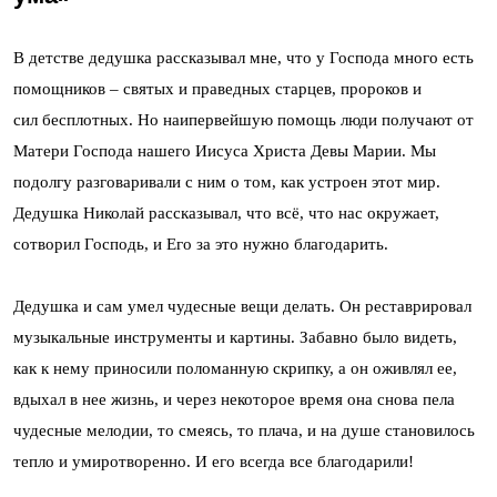
В детстве дедушка рассказывал мне, что у Господа много есть
помощников – святых и праведных старцев, пророков и
сил бесплотных. Но наипервейшую помощь люди получают от
Матери Господа нашего Иисуса Христа Девы Марии. Мы
подолгу разговаривали с ним о том, как устроен этот мир.
Дедушка Николай рассказывал, что всё, что нас окружает,
сотворил Господь, и Его за это нужно благодарить.
Дедушка и сам умел чудесные вещи делать. Он реставрировал
музыкальные инструменты и картины. Забавно было видеть,
как к нему приносили поломанную скрипку, а он оживлял ее,
вдыхал в нее жизнь, и через некоторое время она снова пела
чудесные мелодии, то смеясь, то плача, и на душе становилось
тепло и умиротворенно. И его всегда все благодарили!