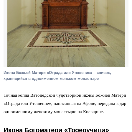
Икона Божьей Матери «Отрада или Утешение» – список,
хранящийся в одноименном женском монастыре
Точная копия Ватопедской чудотворной иконы Божией Матери
«Отрада или Утешение», написанная на Афоне, передана в дар
одноименному женскому монастырю на Киевщине.
Икона Богоматери «Троеручица»