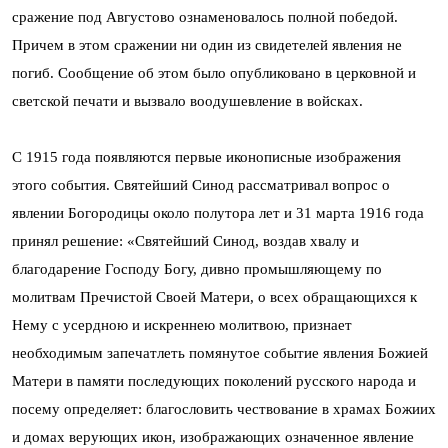
сражение под Августово ознаменовалось полной победой.
Причем в этом сражении ни один из свидетелей явления не
погиб. Сообщение об этом было опубликовано в церковной и
светской печати и вызвало воодушевление в войсках.
С 1915 года появляются первые иконописные изображения
этого события. Святейший Синод рассматривал вопрос о
явлении Богородицы около полутора лет и 31 марта 1916 года
принял решение: «Святейший Синод, воздав хвалу и
благодарение Господу Богу, дивно промышляющему по
молитвам Пречистой Своей Матери, о всех обращающихся к
Нему с усердною и искреннею молитвою, признает
необходимым запечатлеть помянутое событие явления Божией
Матери в памяти последующих поколений русского народа и
посему определяет: благословить чествование в храмах Божиих
и домах верующих икон, изображающих означенное явление