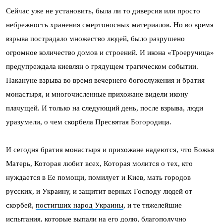
Сейчас уже не установить, была ли то диверсия или просто
небрежность хранения смертоносных материалов. Но во время
взрыва пострадало множество людей, было разрушено
огромное количество домов и строений. И икона «Троеручица»
предупреждала киевлян о грядущем трагическом событии.
Накануне взрыва во время вечернего богослужения и братия
монастыря, и многочисленные прихожане видели икону
плачущей. И только на следующий день, после взрыва, люди
уразумели, о чем скорбела Пресвятая Богородица.
И сегодня братия монастыря и прихожане надеются, что Божья
Матерь, Которая любит всех, Которая молится о тех, кто
нуждается в Ее помощи, помилует и Киев, мать городов
русских, и Украину, и защитит верных Господу людей от
скорбей,
постигших народ Украины
, и те тяжелейшие
испытания, которые выпали на его долю, благополучно