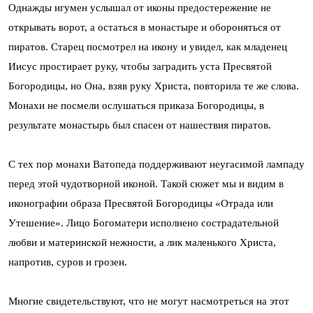
Однажды игумен услышал от иконы предостережение не
открывать ворот, а остаться в монастыре и обороняться от
пиратов. Старец посмотрел на икону и увидел, как младенец
Иисус простирает руку, чтобы заградить уста Пресвятой
Богородицы, но Она, взяв руку Христа, повторила те же слова.
Монахи не посмели ослушаться приказа Богородицы, в
результате монастырь был спасен от нашествия пиратов.
С тех пор монахи Ватопеда поддерживают неугасимой лампаду
перед этой чудотворной иконой. Такой сюжет мы и видим в
иконографии образа Пресвятой Богородицы «Отрада или
Утешение». Лицо Богоматери исполнено сострадательной
любви и материнской нежности, а лик маленького Христа,
напротив, суров и грозен.
Многие свидетельствуют, что не могут насмотреться на этот