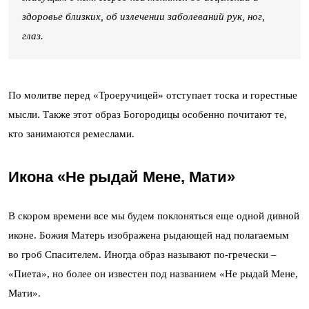
здоровье близких, об излечении заболеваний рук, ног,
глаз.
По молитве перед «Троеручицей» отступает тоска и горестные
мысли. Также этот образ Богородицы особенно почитают те,
кто занимаются ремеслами.
Икона «Не рыдай Мене, Мати»
В скором времени все мы будем поклоняться еще одной дивной
иконе. Божия Матерь изображена рыдающей над полагаемым
во гроб Спасителем. Иногда образ называют по-гречески –
«Пиета», но более он известен под названием «Не рыдай Мене,
Мати».