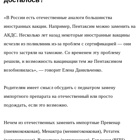
«В России есть отечественные аналоги большинства
иностранных вакцин. Например, Пентаксим можно заменить на
АКДС. Несколько лет назад некоторые иностранные вакцины
исчезли из поликлиник из-за проблем с сертификацией — они
просто застряли на таможне. Со временем эту проблему
решили, и возможность вакцинации тем же Пентаксимом
возобновилась», — говорит Елена Данильченко.
Родителям имеет смысл обсудить с педиатром замену
импортного препарата на отечественный или просто
подождать, если это возможно.
Нечем из отечественных заменить импортные Превенар
(пневмококковая), Менактра (менингококковая), Ротатек
(ротавирусная), Варилрикс (ветряночная), Гардасил (ВПЧ).