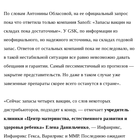
По словам Антонины Обласовой, на ее официальный запрос
пока что ответила только компания Sanofi: «Запасы вакцин на
складах пока достаточные». У GSK, по информации из
неофициального, но надежного источника, на складах годовой
запас. Ответов от остальных компаний пока не последовало, но
в такой нестабильной ситуации все равно невозможно давать
обещания и гарантии. Самый пессимистичный из прогнозов —
закрытие представительств. Но даже в таком случае уже
завезенные препараты скорее всего останутся в стране».
«Сейчас запасы четырех вакцин, со слов некоторых
дистрибьюторов, подходят к концу, — отмечает
учредитель
клиники «Центр материнства, естественного развития и
здоровья ребенка» Елена Данильченко
, — Инфанрикс,
Инфанрикс Гекса, Варилрикс и ММР. Последнюю ожидают