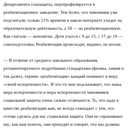
Департамента соцзащиты, перепрофилируется в
реабилитационное заведение. Тем более, что чиновники уже
подсчитали: только 21% времени в школе-интернате уходит на
образовательную деятельность, а 58 — на реабилитационную.
Как считали — непонятно. Дети учатся с 9 до 15, с 17 до 19 —
самоподготовка. Реабилитация происходит, видимо, по ночам.
— В отличие от среднего школьного образования,
регламентируемого подробными стандартами (физика, химия и
так далее), термин «реабилитация» каждый понимает в меру
«своей испорченности». И что-то мне подсказывает, что наша
мера испорченности и мера испорченности чиновников
социальной защиты очень сильно отличаются. То, что надо в
качестве реабилитации нам, не всегда совпадает с тем, что
готова сделать для нас социальная защита. Они не спрашивают
нас, как нам помочь, они приходят и говорят, что мы должны