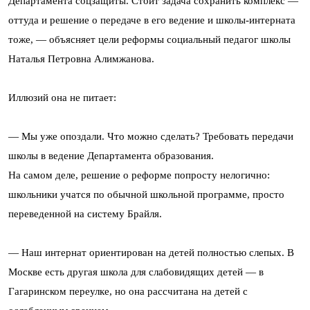
Департамента соцзащиты. Стоит задача сохранить комплекс —
оттуда и решение о передаче в его ведение и школы-интерната
тоже, — объясняет цели реформы социальный педагог школы
Наталья Петровна Алимжанова.
Иллюзий она не питает:
— Мы уже опоздали. Что можно сделать? Требовать передачи
школы в ведение Департамента образования.
На самом деле, решение о реформе попросту нелогично:
школьники учатся по обычной школьной программе, просто
переведенной на систему Брайля.
— Наш интернат ориентирован на детей полностью слепых. В
Москве есть другая школа для слабовидящих детей — в
Гагаринском переулке, но она рассчитана на детей с