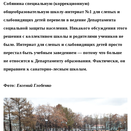
Собянина специальную (коррекционную)
общеобразовательную школу-интернат №1 для слепых и
слабовидящих детей перевели в ведение Департамента
социальной защиты населения. Никакого обсуждения этого
решения с коллективом школы и родителями учеников не
было. Интернат для слепых и слабовидящих детей просто
перестал быть учебным заведением — потому
что больше
не относится к Департаменту образования. Фактически, он
приравнен к санаторно-лесным школам.
Фото:
Евгений Глобенко