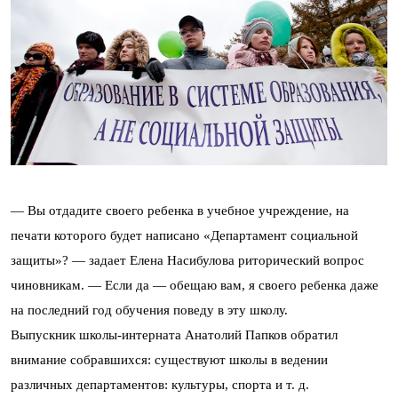
— Вы отдадите своего ребенка в учебное учреждение, на
печати которого будет написано «Департамент социальной
защиты»? — задает Елена Насибулова риторический вопрос
чиновникам. — Если да — обещаю вам, я своего ребенка даже
на последний год обучения поведу в эту школу.
Выпускник школы-интерната Анатолий Папков обратил
внимание собравшихся: существуют школы в ведении
различных департаментов: культуры, спорта и т. д.