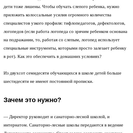
дети тоже лишены. Чтобы обучать слепого ребенка, нужно
приложить колоссальные усилия огромного количества
специалистов узкого профиля: тифлопедагогов, дефектологов,
логопедов (если работа логопеда со зрячим ребенком основана
на подражании, то, работая со слепым, логопед использует
специальные инструменты, которыми просто залезает ребенку
в рот). Как это обеспечить в домашних условиях?
Из двухсот семидесяти обучающихся в школе детей больше
шестидесяти не имеют постоянной прописки.
Зачем это нужно?
— Директор руководит и санаторно-лесной школой, и
интернатом. Санаторно-лесные школы передаются в ведение