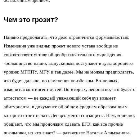
ослабленным зрением.
Чем это грозит?
Наивно предполагать, что дело ограничится формальностью.
Изменения уже видны: проект нового устава вообще не
соответствует уставу общеобразовательного учреждения.
-Большинство наших выпускников поступают в вузы хорошего
уровня: МГППУ, МГУ и так далее. Мы не можем предполагать,
что будет дальше, но изменения неизбежны. Во-первых,
изменится контингент детей. Во-вторых, непонятно, что будет с
аттестатом — не каждый уважающий себя вуз возьмет
абитуриента, в документе об общем среднем образовании у
которого стоит печать Департамента соцзащиты. Нам, конечно,
обещают, что мы продолжим сдавать ЕГЭ, как все прочие
школьники, но кто знает? — разъясняет Наталья Алимжанова.