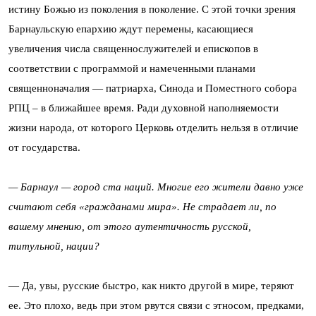
истину Божью из поколения в поколение. С этой точки зрения
Барнаульскую епархию ждут перемены, касающиеся
увеличения числа священнослужителей и епископов в
соответствии с программой и намеченными планами
священноначалия — патриарха, Синода и Поместного собора
РПЦ – в ближайшее время. Ради духовной наполняемости
жизни народа, от которого Церковь отделить нельзя в отличие
от государства.
— Барнаул — город ста наций. Многие его жители давно уже
считают себя «гражданами мира». Не страдает ли, по
вашему мнению, от этого аутентичность русской,
титульной, нации?
— Да, увы, русские быстро, как никто другой в мире, теряют
ее. Это плохо, ведь при этом рвутся связи с этносом, предками,