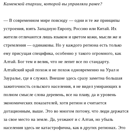
Каменской епархии, которой вы управляли ранее?
— В современном мире повсюду — одни и те же принципы
устроения, взять Западную Европу, Россию или Китай. Их
жители отличаются лишь языком и цветом кожи, мысли же и
стремления — одинаковы. Но у каждого региона есть только
ему присущая специфика, особенно у такого огромного, как
Алтай. Бог тем и велик, что не лепит все по стандарту.
Алтайский край похож и не похож одновременно на Урал и
Зауралье, где я служил. Внешне здесь сразу заметна большая
зажиточность сельского населения, я не видел умирающих в
полном смысле слова деревень, все на плаву, да и уровень
экономических показателей, хотя регион и считается
дотационным, выше. Это во многом потому, что люди держатся
за свое место на земле. Да, уезжают и с Алтая, но убыль
населения здесь не катастрофична, как в других регионах. Это