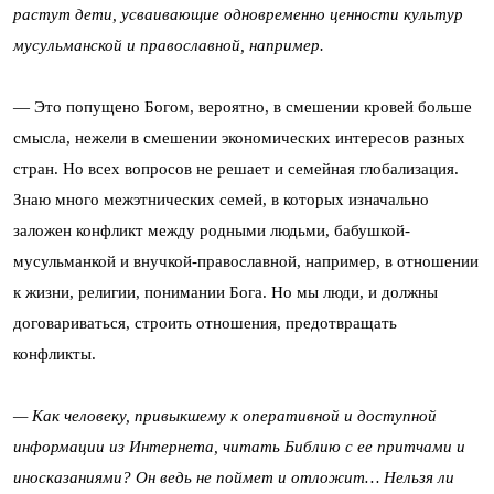
растут дети, усваивающие одновременно ценности культур
мусульманской и православной, например.
— Это попущено Богом, вероятно, в смешении кровей больше
смысла, нежели в смешении экономических интересов разных
стран. Но всех вопросов не решает и семейная глобализация.
Знаю много межэтнических семей, в которых изначально
заложен конфликт между родными людьми, бабушкой-
мусульманкой и внучкой-православной, например, в отношении
к жизни, религии, понимании Бога. Но мы люди, и должны
договариваться, строить отношения, предотвращать
конфликты.
— Как человеку, привыкшему к оперативной и доступной
информации из Интернета, читать Библию с ее притчами и
иносказаниями? Он ведь не поймет и отложит… Нельзя ли