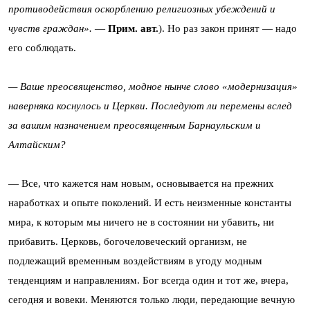
противодействия оскорблению религиозных убеждений и
чувств граждан».
—
Прим. авт.
). Но раз закон принят — надо
его соблюдать.
— Ваше преосвященство, модное нынче слово «модернизация»
наверняка коснулось и Церкви. Последуют ли перемены вслед
за вашим назначением преосвященным Барнаульским и
Алтайским?
— Все, что кажется нам новым, основывается на прежних
наработках и опыте поколений. И есть неизменные константы
мира, к которым мы ничего не в состоянии ни убавить, ни
прибавить. Церковь, богочеловеческий организм, не
подлежащий временным воздействиям в угоду модным
тенденциям и направлениям. Бог всегда один и тот же, вчера,
сегодня и вовеки. Меняются только люди, передающие вечную