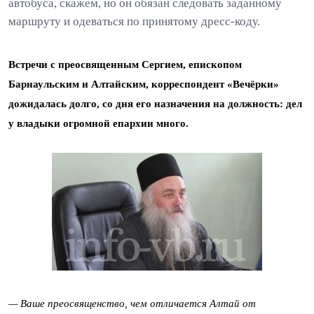
автобуса, скажем, но он обязан следовать заданному
маршруту и одеваться по принятому дресс-коду.
Встречи с преосвященным Сергием, епископом
Барнаульским и Алтайским, корреспондент «Вечёрки»
дожидалась долго, со дня его назначения на должность: дел
у владыки огромной епархии много.
— Ваше преосвященство, чем отличается Алтай от