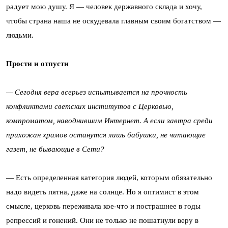
радует мою душу. Я — человек державного склада и хочу,
чтобы страна наша не оскудевала главным своим богатством —
людьми.
Прости и отпусти
— Сегодня вера всерьез испытывается на прочность
конфликтами светских институтов с Церковью,
компроматом, наводнившим Интернет. А если завтра среди
прихожан храмов останутся лишь бабушки, не читающие
газет, не бывающие в Сети?
— Есть определенная категория людей, которым обязательно
надо видеть пятна, даже на солнце. Но я оптимист в этом
смысле, церковь переживала кое-что и пострашнее в годы
репрессий и гонений. Они не только не пошатнули веру в