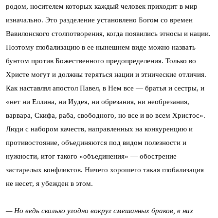
родом, носителем которых каждый человек приходит в мир
изначально. Это разделение установлено Богом со времен
Вавилонского столпотворения, когда появились этносы и нации.
Поэтому глобализацию в ее нынешнем виде можно назвать
бунтом против Божественного предопределения. Только во
Христе могут и должны теряться нации и этнические отличия.
Как наставлял апостол Павел, в Нем все — братья и сестры, и
«нет ни Еллина, ни Иудея, ни обрезания, ни необрезания,
варвара, Скифа, раба, свободного, но все и во всем Христос».
Люди с набором качеств, направленных на конкуренцию и
противостояние, объединяются под видом полезности и
нужности, итог такого «объединения» — обострение
застарелых конфликтов. Ничего хорошего такая глобализация
не несет, я убежден в этом.
— Но ведь сколько угодно вокруг смешанных браков, в них