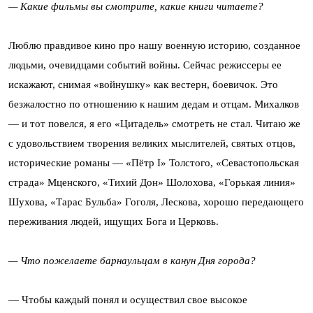
— Какие фильмы вы смотрите, какие книги читаете?
Люблю правдивое кино про нашу военную историю, созданное
людьми, очевидцами событий войны. Сейчас режиссеры ее
искажают, снимая «войнушку» как вестерн, боевичок. Это
безжалостно по отношению к нашим дедам и отцам. Михалков
— и тот повелся, я его «Цитадель» смотреть не стал. Читаю же
с удовольствием творения великих мыслителей, святых отцов,
исторические романы — «Пётр I» Толстого, «Севастопольская
страда» Мценского, «Тихий Дон» Шолохова, «Горькая линия»
Шухова, «Тарас Бульба» Гоголя, Лескова, хорошо передающего
переживания людей, ищущих Бога и Церковь.
— Что пожелаете барнаульцам в канун Дня города?
— Чтобы каждый понял и осуществил свое высокое