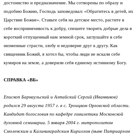
достоинство и предназначение. Мы сотворены по образу и
подобию Божию, Господь заповедовал: «Обратитесь в детей, их
Царствие Божие». Ставьте себя на детское место, растите в
себе восприимчивость к добру, спешите творить добрые дела в
короткий отпущенный нам земной срок, заглушайте в себе
низменные страсти, злобу и недоверие друг к другу. Как
священник Божий, я хотел бы, чтобы люди не искали себе
кумиров на земле, а доверили себя единому истинному Богу.
СПРАВКА «ВБ»
Епископ Барнаульский и Алтайский Сергий (Иванников)
родился 29 августа 1957 г. в с. Троицком Орловской области.
Кандидат богословия по кафедре гомилетики Московской
духовной семинарии. 5 января 2004 г. митрополитом
Смоленским и Калининградским Кириллом (ныне Патриархом