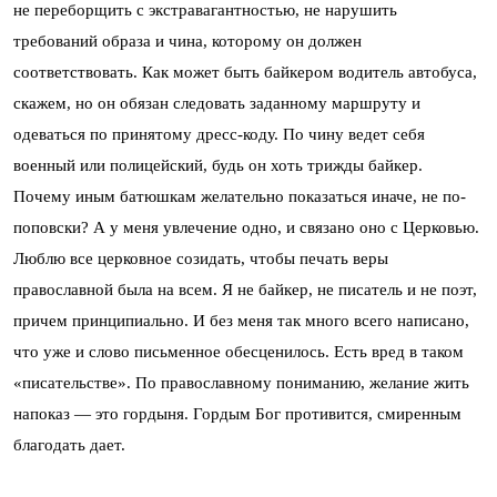
не переборщить с экстравагантностью, не нарушить
требований образа и чина, которому он должен
соответствовать. Как может быть байкером водитель автобуса,
скажем, но он обязан следовать заданному маршруту и
одеваться по принятому дресс-коду. По чину ведет себя
военный или полицейский, будь он хоть трижды байкер.
Почему иным батюшкам желательно показаться иначе, не по-
поповски? А у меня увлечение одно, и связано оно с Церковью.
Люблю все церковное созидать, чтобы печать веры
православной была на всем. Я не байкер, не писатель и не поэт,
причем принципиально. И без меня так много всего написано,
что уже и слово письменное обесценилось. Есть вред в таком
«писательстве». По православному пониманию, желание жить
напоказ — это гордыня. Гордым Бог противится, смиренным
благодать дает.