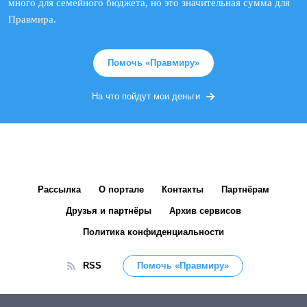
много для семейного бюджета, но это значительная сумма для
Правмира.
Помочь «Правмиру»
На что пойдут мои деньги
Рассылка
О портале
Контакты
Партнёрам
Друзья и партнёры
Архив сервисов
Политика конфиденциальности
RSS
Помочь «Правмиру»