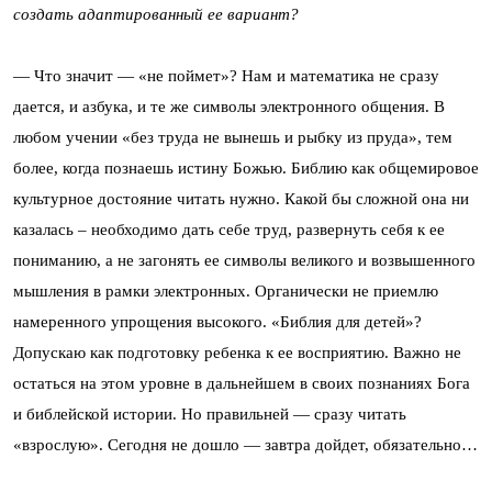
создать адаптированный ее вариант?
— Что значит — «не поймет»? Нам и математика не сразу
дается, и азбука, и те же символы электронного общения. В
любом учении «без труда не вынешь и рыбку из пруда», тем
более, когда познаешь истину Божью. Библию как общемировое
культурное достояние читать нужно. Какой бы сложной она ни
казалась – необходимо дать себе труд, развернуть себя к ее
пониманию, а не загонять ее символы великого и возвышенного
мышления в рамки электронных. Органически не приемлю
намеренного упрощения высокого. «Библия для детей»?
Допускаю как подготовку ребенка к ее восприятию. Важно не
остаться на этом уровне в дальнейшем в своих познаниях Бога
и библейской истории. Но правильней — сразу читать
«взрослую». Сегодня не дошло — завтра дойдет, обязательно…