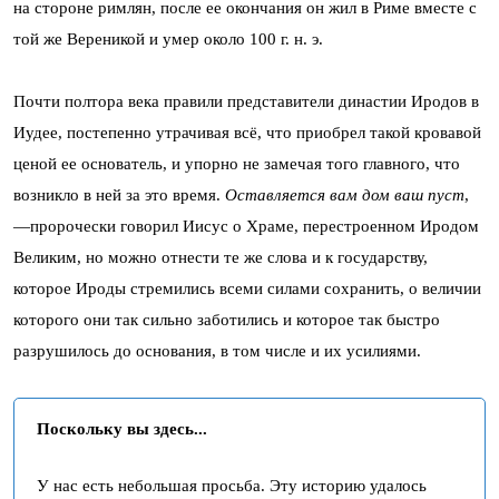
на стороне римлян, после ее окончания он жил в Риме вместе с
той же Вереникой и умер около 100 г. н. э.
Почти полтора века правили представители династии Иродов в
Иудее, постепенно утрачивая всё, что приобрел такой кровавой
ценой ее основатель, и упорно не замечая того главного, что
возникло в ней за это время.
Оставляется вам дом ваш пуст
,
—пророчески говорил Иисус о Храме, перестроенном Иродом
Великим, но можно отнести те же слова и к государству,
которое Ироды стремились всеми силами сохранить, о величии
которого они так сильно заботились и которое так быстро
разрушилось до основания, в том числе и их усилиями.
Поскольку вы здесь...
У нас есть небольшая просьба. Эту историю удалось