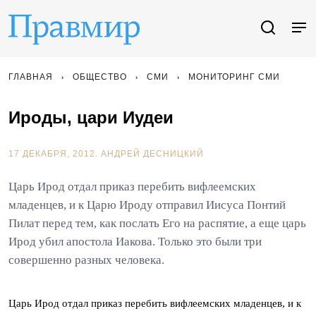
ГЛАВНАЯ
ОБЩЕСТВО
СМИ
МОНИТОРИНГ СМИ
Ироды, цари Иудеи
17 ДЕКАБРЯ, 2012.
АНДРЕЙ ДЕСНИЦКИЙ
Царь Ирод отдал приказ перебить вифлеемских
младенцев, и к Царю Ироду отправил Иисуса Понтий
Пилат перед тем, как послать Его на распятие, а еще царь
Ирод убил апостола Иакова. Только это были три
совершенно разных человека.
Царь Ирод отдал приказ перебить вифлеемских младенцев, и к