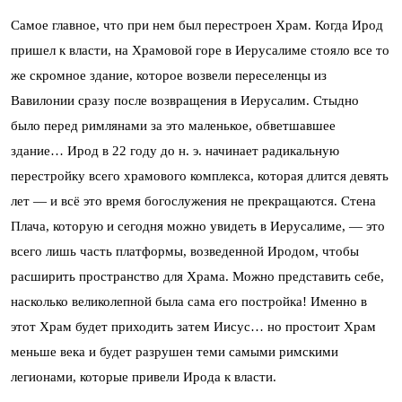
Самое главное, что при нем был перестроен Храм. Когда Ирод
пришел к власти, на Храмовой горе в Иерусалиме стояло все то
же скромное здание, которое возвели переселенцы из
Вавилонии сразу после возвращения в Иерусалим. Стыдно
было перед римлянами за это маленькое, обветшавшее
здание… Ирод в 22 году до н. э. начинает радикальную
перестройку всего храмового комплекса, которая длится девять
лет — и всё это время богослужения не прекращаются. Стена
Плача, которую и сегодня можно увидеть в Иерусалиме, — это
всего лишь часть платформы, возведенной Иродом, чтобы
расширить пространство для Храма. Можно представить себе,
насколько великолепной была сама его постройка! Именно в
этот Храм будет приходить затем Иисус… но простоит Храм
меньше века и будет разрушен теми самыми римскими
легионами, которые привели Ирода к власти.