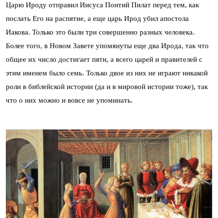
Царю Ироду отправил Иисуса Понтий Пилат перед тем, как
послать Его на распятие, а еще царь Ирод убил апостола
Иакова. Только это были три совершенно разных человека.
Более того, в Новом Завете упомянуты еще два Ирода, так что
общее их число достигает пяти, а всего царей и правителей с
этим именем было семь. Только двое из них не играют никакой
роли в библейской истории (да и в мировой истории тоже), так
что о них можно и вовсе не упоминать.