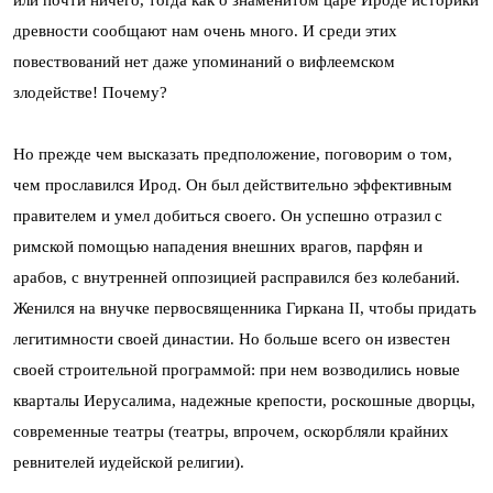
древности сообщают нам очень много. И среди этих
повествований нет даже упоминаний о вифлеемском
злодействе! Почему?
Но прежде чем высказать предположение, поговорим о том,
чем прославился Ирод. Он был действительно эффективным
правителем и умел добиться своего. Он успешно отразил с
римской помощью нападения внешних врагов, парфян и
арабов, с внутренней оппозицией расправился без колебаний.
Женился на внучке первосвященника Гиркана II, чтобы придать
легитимности своей династии. Но больше всего он известен
своей строительной программой: при нем возводились новые
кварталы Иерусалима, надежные крепости, роскошные дворцы,
современные театры (театры, впрочем, оскорбляли крайних
ревнителей иудейской религии).