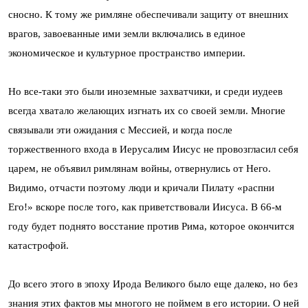
сносно. К тому же римляне обеспечивали защиту от внешних
врагов, завоеванные ими земли включались в единое
экономическое и культурное пространство империи.
Но все-таки это были иноземные захватчики, и среди иудеев
всегда хватало желающих изгнать их со своей земли. Многие
связывали эти ожидания с Мессией, и когда после
торжественного входа в Иерусалим Иисус не провозгласил себя
царем, не объявил римлянам войны, отвернулись от Него.
Видимо, отчасти поэтому люди и кричали Пилату «распни
Его!» вскоре после того, как приветствовали Иисуса. В 66-м
году будет поднято восстание против Рима, которое окончится
катастрофой.
До всего этого в эпоху Ирода Великого было еще далеко, но без
знания этих фактов мы многого не поймем в его истории. О ней