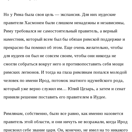
Но у Рима была своя цель — экспансия. Для них иудеские
правители Хасмонеи были слишком ненадежны и независимы,
Риму требовался не самостоятельный правитель, а верный
наместник, который всем был бы обязан римской поддержке и
прекрасно бы помнил об этом. Еще очень желательно, чтобы
для иудеев он был не совсем своим, чтобы они никогда не
смогли собраться вокруг него и противопоставить себя мощи
римских легионов. И тогда на глаза римлянам попался молодой
человек по имени Ирод, потомок знатного идумейского рода,
который уже верно служил им… Юлий Цезарь, а затем и сенат
приняли решение поставить его правителем в Иудее.
Римлянам, собственно, было все равно, как именно назовется
правитель этой области, и они ничуть не возражали, когда Ирод
присвоил себе звание царя. Он, конечно, не имел на то никакого