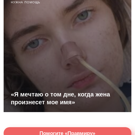
НУЖНА ПОМОЩЬ
«Я мечтаю о том дне, когда жена
произнесет мое имя»
Помогите «Правмиру»