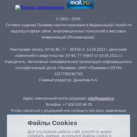
© 2003—2026.
Сетевое издание Правмир зарегистрировано в Федеральной службе по
надзору в сфере связи, информационных технологий и массовых
коммуникаций (Роскомнадзор).
Реестровая запись ЭЛ № ФС 77 – 85438 от 13.06.2023 г. (внесение
изменений в свидетельство ЭЛ ФС 77-44847 от 03.05.2011 г.)
Учредитель: Автономная некоммерческая организация информационно-
познавательный центр «Правмир» (АНО «Правмир») (ОГРН
1107799036730)
Главный редактор: Данилова А.А.
Адрес электронной почты редакции:
info@pravmir.ru
Телефон: +7 926 530 96 05
Чтобы связаться с редакцией или сообщить обо всех замеченных
ошибках, воспользуйтесь
формой обратной связи
.
Файлы Cookies
Републикация материалов сайта в печатных изданиях (книгах, прессе)
Для улучшения работы сайт pravmir.ru может
возможна только с письменного разрешения редакции.
собирать данные, используя файлы cookie и