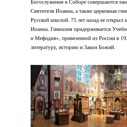
Богослужения в Соборе совершаются еже
Святителя Иоанна, а также церковная ги
Русской школой. 75 лет назад ее открыл
Иоанна. Гимназия придерживается Учеб
и Мефодия», привезенной из России в 19
литературу, историю и Закон Божий.