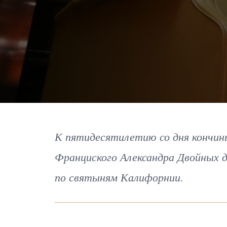
К пятидесятилетию со дня кончин
Франциского Александра Двойных д
по святыням Калифорнии.