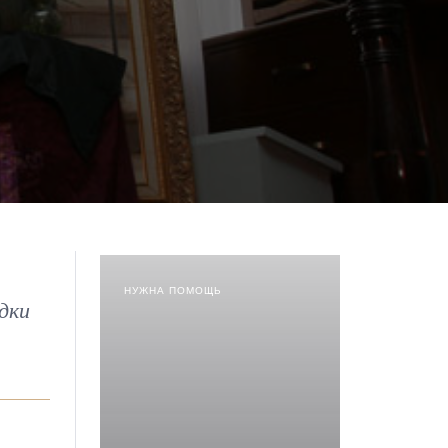
НУЖНА ПОМОЩЬ
дки