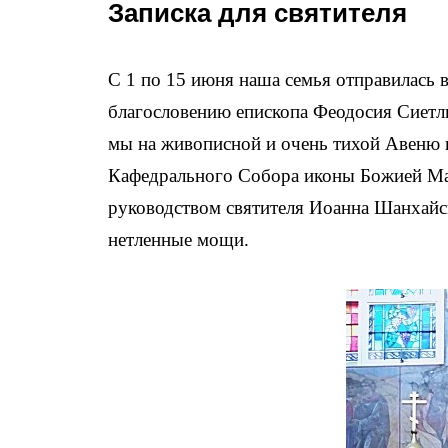
Записка для святителя
С 1 по 15 июня наша семья отправилась 
благословению епископа Феодосия Сиетл
мы на живописной и очень тихой Авеню в
Кафедрального Собора иконы Божией Ма
руководством святителя Иоанна Шанхайск
нетленные мощи.