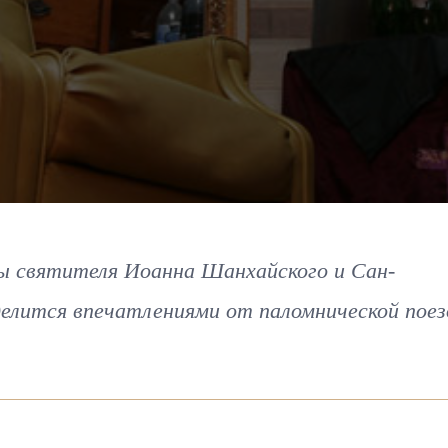
ы святителя Иоанна Шанхайского и Сан-
елится впечатлениями от паломнической поез