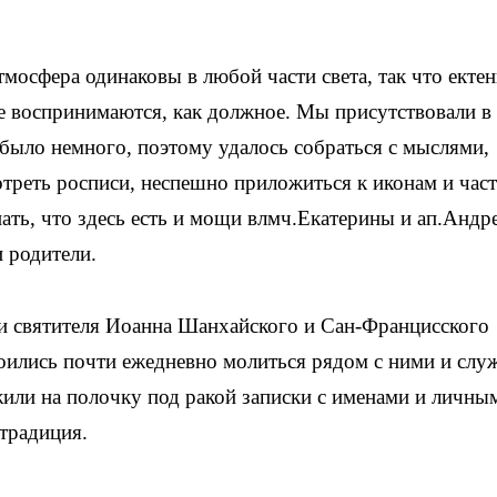
мосфера одинаковы в любой части света, так что ектен
е воспринимаются, как должное. Мы присутствовали в
 было немного, поэтому удалось собраться с мыслями,
треть росписи, неспешно приложиться к иконам и час
ать, что здесь есть и мощи влмч.Екатерины и ап.Андр
 родители.
и святителя Иоанна Шанхайского и Сан-Францисского
ились почти ежедневно молиться рядом с ними и слу
или на полочку под ракой записки с именами и личны
 традиция.