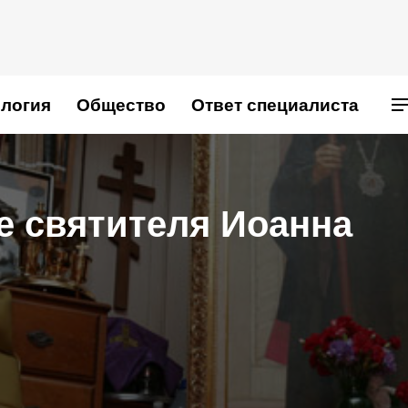
логия
Общество
Ответ специалиста
Ы
е святителя Иоанна