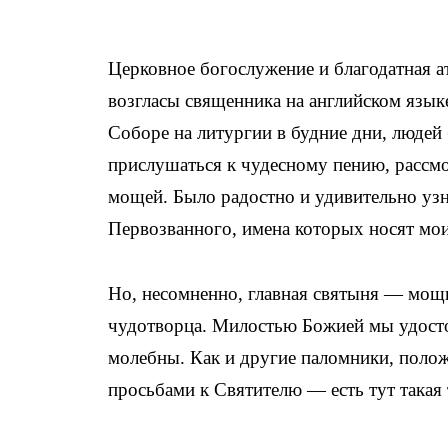
Церковное богослужение и благодатная ат
возгласы священника на английском язык
Соборе на литургии в будние дни, людей
прислушаться к чудесному пению, рассмо
мощей. Было радостно и удивительно узн
Первозванного, имена которых носят мои
Но, несомненно, главная святыня — мощ
чудотворца. Милостью Божией мы удосто
молебны. Как и другие паломники, полож
просьбами к Святителю — есть тут такая