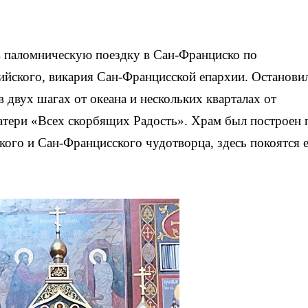
в паломническую поездку в Сан-Франциско по
ийского, викария Сан-Францисской епархии. Останови
 двух шагах от океана и нескольких кварталах от
тери «Всех скорбящих Радость». Храм был построен 
ого и Сан-Францисского чудотворца, здесь покоятся 