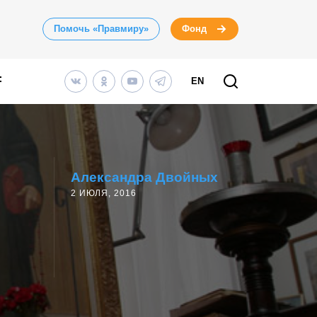
Помочь «Правмиру»
Фонд
EN
Александра Двойных
2 ИЮЛЯ, 2016