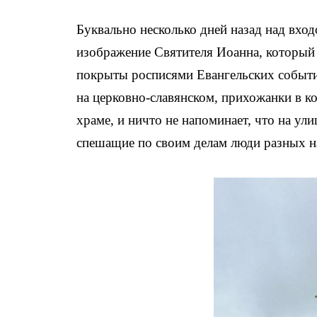
Буквально несколько дней назад над вхо
изображение Святителя Иоанна, который
покрыты росписями Евангельских событий
на церковно-славянском, прихожанки в к
храме, и ничто не напоминает, что на ул
спешащие по своим делам люди разных н