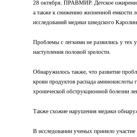
28 октября. ПРАВМИР. Детское ожирение
а также к снижению жизненной емкости л
исследований медики шведского Каролинс
Проблемы с легкими не развились у тех 
наступления половой зрелости.
Обнаружилось также, что развитие проб
крови продуктов распада аминокислоты г
хронической обструкционной болезни ле
Также схожие нарушения медики обнаружи
В исследовании ученых приняло участие