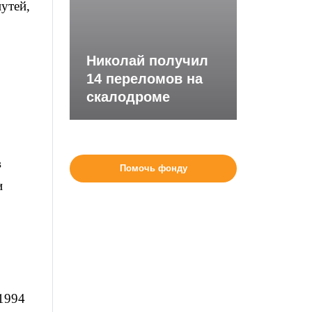
утей,
Николай получил
14 переломов на
скалодроме
в
Помочь фонду
и
 1994