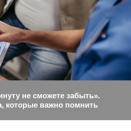
инуту не сможете забыть».
, которые важно помнить