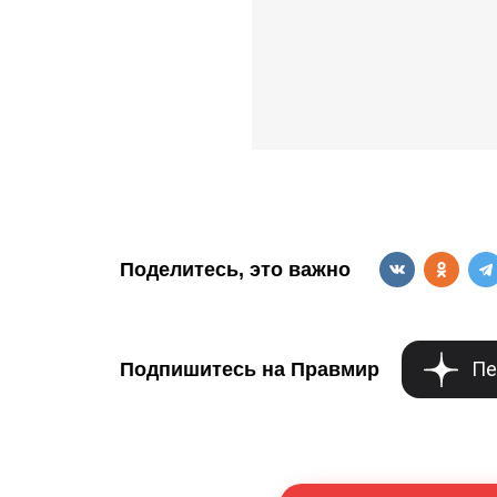
Поделитесь, это важно
Пе
Подпишитесь на Правмир