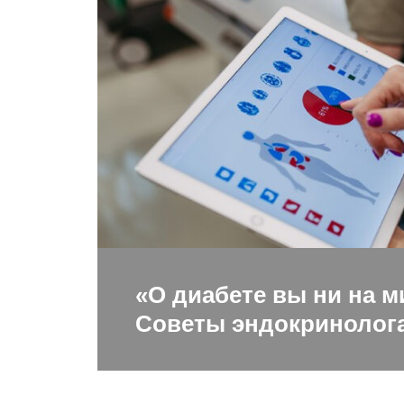
«О диабете вы ни на м
Советы эндокринолога