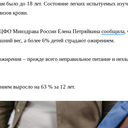
кам было до 18 лет. Состояние легких испытуемых изуч
изов крови.
 ЦФО Минздрава России Елена Петряйкина
сообщила
,
шний вес, а более 6% детей страдают ожирением.
ожирения – прежде всего неправильное питание и нехв
нием выросло на 63 % за 12 лет.