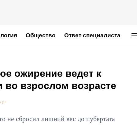
логия
Общество
Ответ специалиста
ое ожирение ведет к
и во взрослом возрасте
ИР"
то не сбросил лишний вес до пубертата