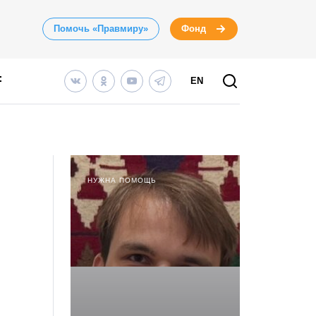
Помочь «Правмиру»
Фонд
EN
НУЖНА ПОМОЩЬ