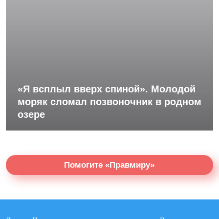
«Я всплыл вверх спиной». Молодой
моряк сломал позвоночник в родном
озере
Помогите «Правмиру»