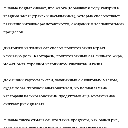
Ученые подчеркивают, что жарка добавляет блюду калории и
вредные жиры (транс- и насыщенные), которые способствуют
развитию инсулинорезистентности, ожирения и воспалительных
процессов.
Диетологи напоминают: способ приготовления играет
ключевую роль. Картофель, приготовленный без лишнего жира,
может быть хорошим источником клетчатки и калия.
Домашний картофель фри, запеченный с оливковым маслом,
будет более полезной альтернативой, но полная замена
картофеля цельнозерновыми продуктами ещё эффективнее
снижает риск диабета.
Ученые также отмечают, что такие продукты, как белый рис,
даже больше связаны с риском диабета, чем картофель.