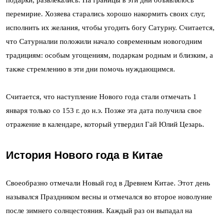
подарки, развлекались. На границы в эти дни объявлялось
перемирие. Хозяева старались хорошо накормить своих слуг,
исполнить их желания, чтобы угодить богу Сатурну. Считается,
что Сатурналии положили начало современным новогодним
традициям: особым угощениям, подаркам родным и близким, а
также стремлению в эти дни помочь нуждающимся.
Считается, что наступление Нового года стали отмечать 1
января только со 153 г. до н.э. Позже эта дата получила свое
отражение в календаре, который утвердил Гай Юлий Цезарь.
История Нового года в Китае
Своеобразно отмечали Новый год в Древнем Китае. Этот день
назывался Праздником весны и отмечался во второе новолуние
после зимнего солнцестояния. Каждый раз он выпадал на