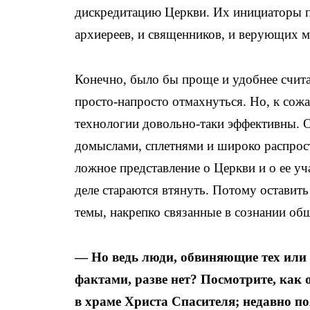
дискредитацию Церкви. Их инициаторы п
архиереев, и священников, и верующих м
Конечно, было бы проще и удобнее считат
просто-напросто отмахнуться. Но, к со
технологии довольно-таки эффективны. 
домыслами, сплетнями и широко распрос
ложное представление о Церкви и о ее уч
деле стараются втянуть. Потому оставит
темы, накрепко связанные в сознании об
— Но ведь люди, обвиняющие тех или 
фактами, разве нет? Посмотрите, как
в храме Христа Спасителя; недавно 