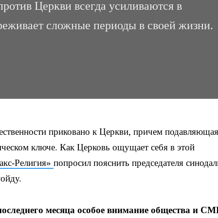
ротив Церкви всегда усиливаются в
реживает сложные периоды в своей жизни.
ственности приковано к Церкви, причем подавляющая
ческом ключе. Как Церковь ощущает себя в этой
акс-Религия»
попросил пояснить председателя синода
ойду.
последнего месяца особое внимание общества и С