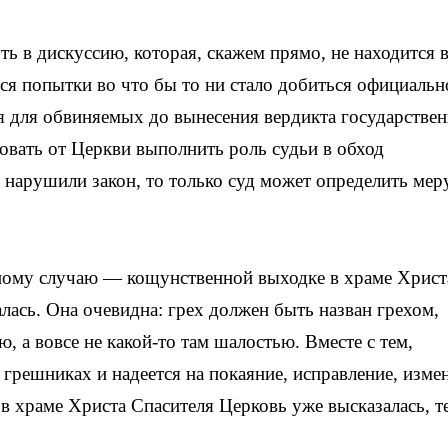
 в дискуссию, которая, скажем прямо, не находится в
я попытки во что бы то ни стало добиться официальн
я для обвиняемых до вынесения вердикта государстве
овать от Церкви выполнить роль судьи в обход
нарушили закон, то только суд может определить мер
тному случаю — кощунственной выходке в храме Христ
лась. Она очевидна: грех должен быть назван грехом,
а вовсе не какой-то там шалостью. Вместе с тем,
грешниках и надеется на покаяние, исправление, изме
в храме Христа Спасителя Церковь уже высказалась, т