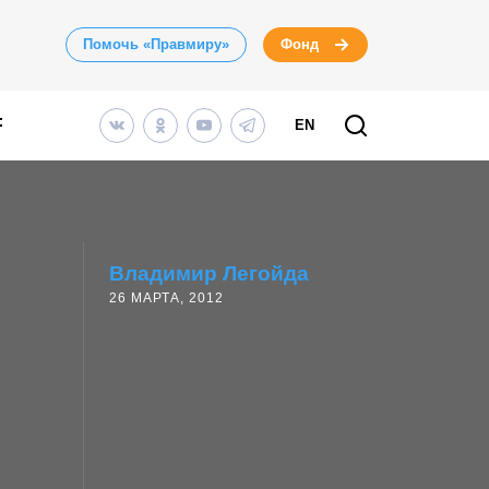
Помочь «Правмиру»
Фонд
EN
Владимир Легойда
26 МАРТА, 2012