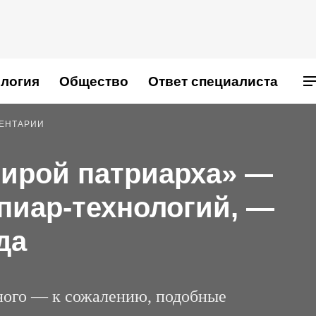
логия
Общество
Ответ специалиста
МЕНТАРИИ
тирой патриарха» —
пиар-технологий, —
да
ного — к сожалению, подобные