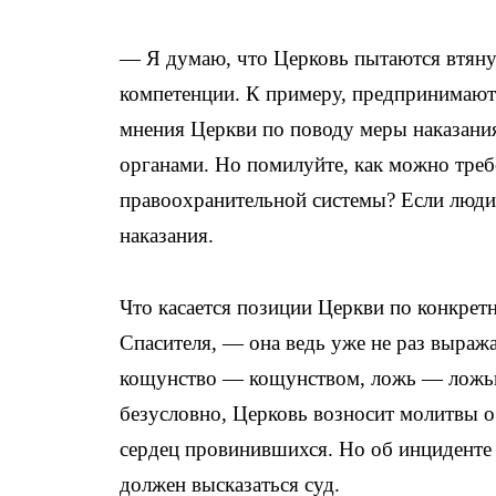
— Я думаю, что Церковь пытаются втянуть
компетенции. К примеру, предпринимаютс
мнения Церкви по поводу меры наказани
органами. Но помилуйте, как можно треб
правоохранительной системы? Если люди 
наказания.
Что касается позиции Церкви по конкре
Спасителя, — она ведь уже не раз выража
кощунство — кощунством, ложь — ложью, 
безусловно, Церковь возносит молитвы о 
сердец провинившихся. Но об инциденте 
должен высказаться суд.