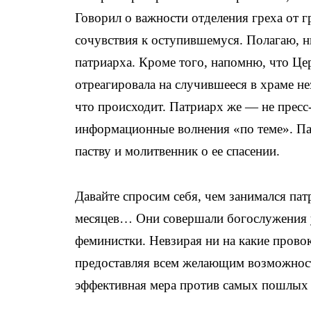
Говорил о важности отделения греха от 
сочувствия к оступившемуся. Полагаю, н
патриарха. Кроме того, напомню, что Це
отреагировала на случившееся в храме не
что происходит. Патриарх же — не пресс
информационные волнения «по теме». Па
паству и молитвенник о ее спасении.
Давайте спросим себя, чем занимался пат
месяцев… Они совершали богослужения у
феминистки. Невзирая ни на какие прово
предоставляя всем желающим возможность
эффективная мера против самых пошлых 