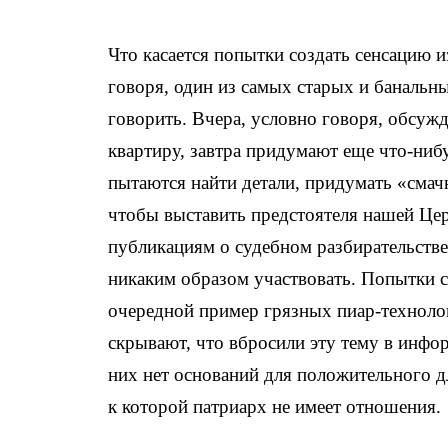
Что касается попытки создать сенсацию 
говоря, один из самых старых и банальн
говорить. Вчера, условно говоря, обсужд
квартиру, завтра придумают еще что-ни
пытаются найти детали, придумать «смач
чтобы выставить предстоятеля нашей Цер
публикациям о судебном разбирательстве
никаким образом участвовать. Попытки 
очередной пример грязных пиар-технолог
скрывают, что вбросили эту тему в инфо
них нет оснований для положительного 
к которой патриарх не имеет отношения.