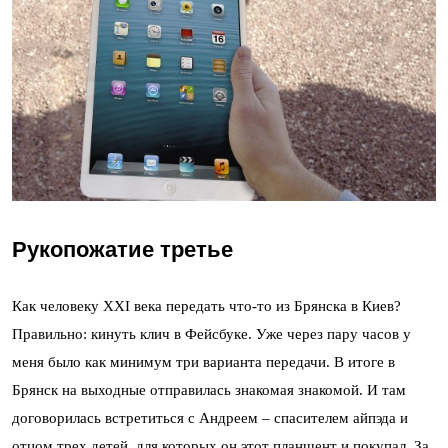
Рукопожатие третье
Как человеку XXI века передать что-то из Брянска в Киев?
Правильно: кинуть клич в Фейсбуке. Уже через пару часов у
меня было как минимум три варианта передачи. В итоге в
Брянск на выходные отправилась знакомая знакомой. И там
договорилась встретиться с Андреем – спасителем айпэда и
отцом трех детей, для которых он этот планшент и покупал. За