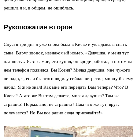
решила я и, в общем, не ошиблась.
Рукопожатие второе
Спустя три дня я уже снова была в Киеве и укладывала спать
сына. Вдруг звонок, незнакомый номер. «Девушка, у меня тут
планшет… Я, эт самое, его купил, он вроде работал, а потом на
нем телефон появился. Вы Ксеня? Милая девушка, мне чужого
не надо, я, если бы этого водилу сейчас встретил, морду бы ему
набил. Я ж не знал! Как мне его передать Вам теперь? Что? В
Киеве? А что же Вы там делаете, милая девушка? Там же
страшно! Нормально, не страшно? Нам что же тут, врут,
получается? Но Вы все равно сюда приезжайте!»