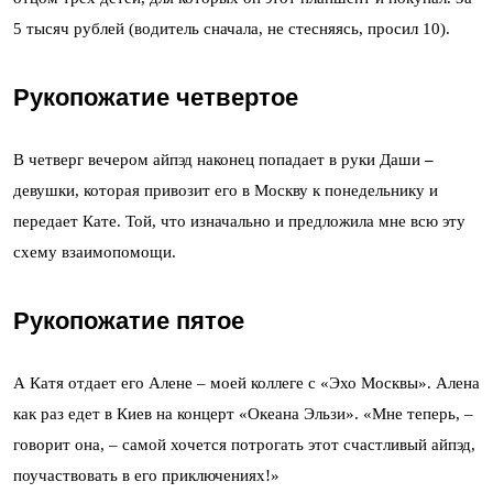
5 тысяч рублей (водитель сначала, не стесняясь, просил 10).
Рукопожатие четвертое
В четверг вечером айпэд наконец попадает в руки Даши
–
девушки, которая привозит его в Москву к понедельнику и
передает Кате. Той, что изначально и предложила мне всю эту
схему взаимопомощи.
Рукопожатие пятое
А Катя отдает его Алене – моей коллеге с «Эхо Москвы». Алена
как раз едет в Киев на концерт «Океана Эльзи». «Мне теперь, –
говорит она, – самой хочется потрогать этот счастливый айпэд,
поучаствовать в его приключениях!»