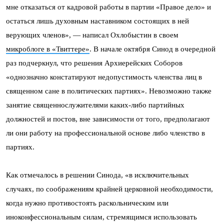
мне отказаться от кадровой работы в партии «Правое дело» и
остаться лишь духовным наставником состоящих в ней
верующих членов», — написал Охлобыстин в своем
микроблоге в «Твиттере»
. В начале октября Синод в очередной
раз подчеркнул, что решения Архиерейских Соборов
«однозначно констатируют недопустимость членства лиц в
священном сане в политических партиях». Невозможно также
занятие священнослужителями каких-либо партийных
должностей и постов, вне зависимости от того, предполагают
ли они работу на профессиональной основе либо членство в
партиях.
Как отмечалось в решении Синода, «в исключительных
случаях, по соображениям крайней церковной необходимости,
когда нужно противостоять раскольническим или
иноконфессиональным силам, стремящимся использовать