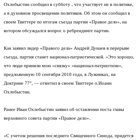
Охлобыстин сообщил в субботу , что участвует не в политике,
а в духовном просвещении политиков. Об этом он сообщил в
своем Твиттере по итогам съезда партии «Правое дело», на
котором обсуждался вопрос о ребрендинге партии.
Как заявил лидер «Правого дела» Андрей Дунаев в перерыве
съезда, партия станет национал-патриотической. «Это хорошо,
что люди приняли мою «связку» «национал-патриотизм»,
предложенную 10 сентября 2010 года, в Лужниках, на
Доктрине 77″, — отметил в своем Твиттере о.Иоанн
Охлобыстин.
Ранее Иван Охлобыстин заявил об оставлении поста главы
верховного совета партии «Правое дело».
«С учетом решения последнего Священного Синода, придется