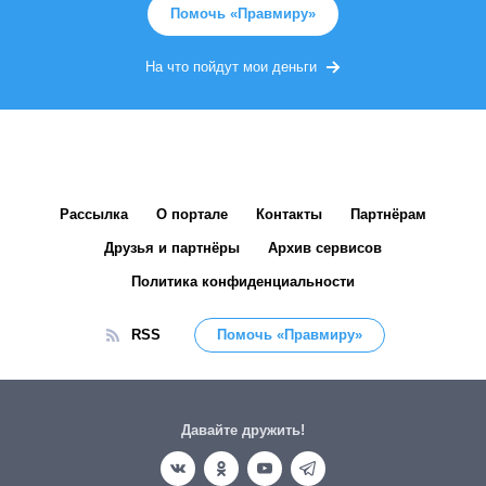
Помочь «Правмиру»
На что пойдут мои деньги
Рассылка
О портале
Контакты
Партнёрам
Друзья и партнёры
Архив сервисов
Политика конфиденциальности
RSS
Помочь «Правмиру»
Давайте дружить!