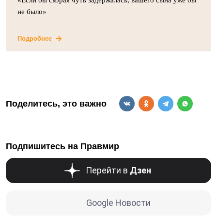
«Если бы скорая чуть задержалась, вашего сына уже бы
не было»
Подробнее
Поделитесь, это важно
Подпишитесь на Правмир
Перейти в
Дзен
Google Новости