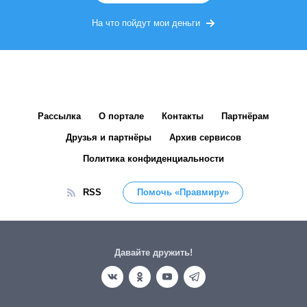
На что пойдут мои деньги
Рассылка
О портале
Контакты
Партнёрам
Друзья и партнёры
Архив сервисов
Политика конфиденциальности
RSS
Помочь «Правмиру»
Давайте дружить!