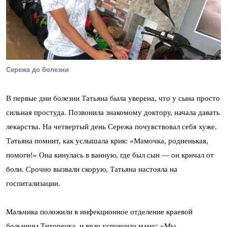
Сережа до болезни
В первые дни болезни Татьяна была уверена, что у сына просто
сильная простуда. Позвонила знакомому доктору, начала давать
лекарства. На четвертый день Сережа почувствовал себя хуже.
Татьяна помнит, как услышала крик: «Мамочка, родненькая,
помоги!» Она кинулась в ванную, где был сын — он кричал от
боли. Срочно вызвали скорую, Татьяна настояла на
госпитализации.
Мальчика положили в инфекционное отделение краевой
больницы Тихорецка, и врач успокоила маму: «Мы