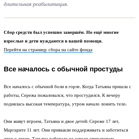
длительная реабилитация.
Сбор средств был успешно завершён. Но ещё многие
взрослые и дети нуждаются в вашей помощи.
Перейти на страницу сбора на сайте фонда
Все началось с обычной простуды
Все началось с обычной боли в горле. Когда Татьяна пришла с
работы, Сережа пожаловался, что простудился. К вечеру
поднялась высокая температура, утром начало ломить тело.
Они живут втроем, Татьяна и двое детей: Сереже 17 лет,
Маргарите 11 лет. Они привыкли поддерживать и заботиться
друг о друге. Татьяна работала на заводе оператором