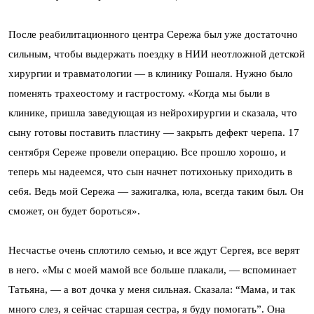
После реабилитационного центра Сережа был уже достаточно
сильным, чтобы выдержать поездку в НИИ неотложной детской
хирургии и травматологии — в клинику Рошаля. Нужно было
поменять трахеостому и гастростому. «Когда мы были в
клинике, пришла заведующая из нейрохирургии и сказала, что
сыну готовы поставить пластину — закрыть дефект черепа. 17
сентября Сереже провели операцию. Все прошло хорошо, и
теперь мы надеемся, что сын начнет потихоньку приходить в
себя. Ведь мой Сережа — зажигалка, юла, всегда таким был. Он
сможет, он будет бороться».
Несчастье очень сплотило семью, и все ждут Сергея, все верят
в него. «Мы с моей мамой все больше плакали, — вспоминает
Татьяна, — а вот дочка у меня сильная. Сказала: “Мама, и так
много слез, я сейчас старшая сестра, я буду помогать”. Она