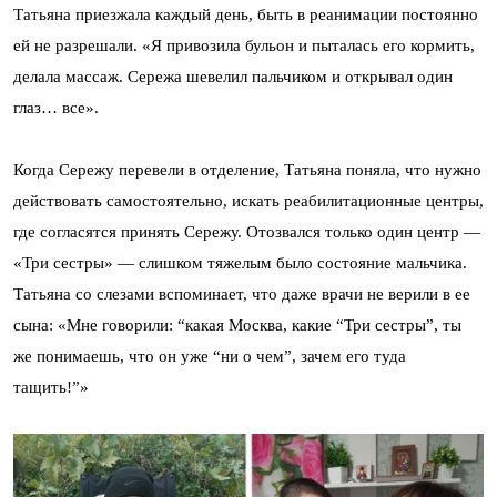
Татьяна приезжала каждый день, быть в реанимации постоянно
ей не разрешали. «Я привозила бульон и пыталась его кормить,
делала массаж. Сережа шевелил пальчиком и открывал один
глаз… все».
Когда Сережу перевели в отделение, Татьяна поняла, что нужно
действовать самостоятельно, искать реабилитационные центры,
где согласятся принять Сережу. Отозвался только один центр —
«Три сестры» — слишком тяжелым было состояние мальчика.
Татьяна со слезами вспоминает, что даже врачи не верили в ее
сына: «Мне говорили: “какая Москва, какие “Три сестры”, ты
же понимаешь, что он уже “ни о чем”, зачем его туда
тащить!”»