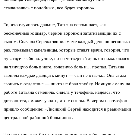
сталкивались с подобным, все будет хорошо».
То, что случилось дальше, Татьяна вспоминает, как
бесконечный кошмар, черной воронкой затягивающий их с
сыном. Сначала Сережа звонил маме каждый день по несколько
раз, показывал капельницы, которые ставят врачи, говорил, что
чувствует себя получше, но на четвертый день он пожаловался
на тянущую боль в ноге, головную боль и… пропал. Татьяна
звонила каждые двадцать минут — сын не отвечал. Она стала
звонить в отделение — никто не брал трубку. Ночную смену на
работе Татьяна отменила, сидела у телефона, надеясь, что
дозвонится, сможет узнать, что с сыном. Вечером на телефон
пришло сообщение: «Лисицкий Сергей находится в реанимации
центральной районной больницы».
Татьяна кинулась брать такси, примчалась в больницу и