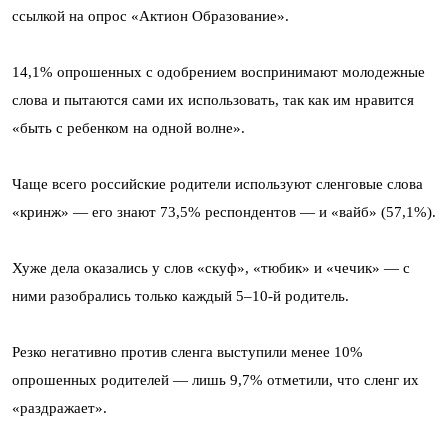
ссылкой на опрос «Актион Образование».
14,1% опрошенных с одобрением воспринимают молодежные
слова и пытаются сами их использовать, так как им нравится
«быть с ребенком на одной волне».
Чаще всего российские родители используют сленговые слова
«кринж» — его знают 73,5% респондентов — и «вайб» (57,1%).
Хуже дела оказались у слов «скуф», «тюбик» и «чечик» — с
ними разобрались только каждый 5–10-й родитель.
Резко негативно против сленга выступили менее 10%
опрошенных родителей — лишь 9,7% отметили, что сленг их
«раздражает».