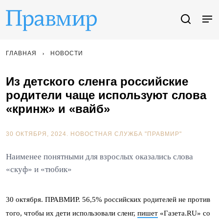
ГЛАВНАЯ
НОВОСТИ
Из детского сленга российские
родители чаще используют слова
«кринж» и «вайб»
30 ОКТЯБРЯ, 2024.
НОВОСТНАЯ СЛУЖБА "ПРАВМИР"
Наименее понятными для взрослых оказались слова
«скуф» и «тюбик»
30 октября. ПРАВМИР. 56,5% российских родителей не против
того, чтобы их дети использовали сленг,
пишет
«Газета.RU» со