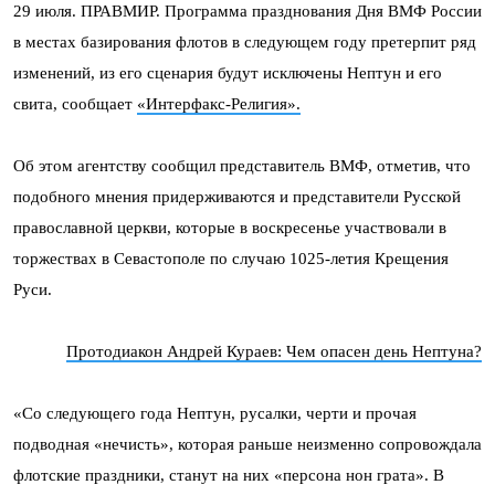
29 июля. ПРАВМИР. Программа празднования Дня ВМФ России
в местах базирования флотов в следующем году претерпит ряд
изменений, из его сценария будут исключены Нептун и его
свита, сообщает
«Интерфакс-Религия».
Об этом агентству сообщил представитель ВМФ, отметив, что
подобного мнения придерживаются и представители Русской
православной церкви, которые в воскресенье участвовали в
торжествах в Севастополе по случаю 1025-летия Крещения
Руси.
Протодиакон Андрей Кураев: Чем опасен день Нептуна?
«Со следующего года Нептун, русалки, черти и прочая
подводная «нечисть», которая раньше неизменно сопровождала
флотские праздники, станут на них «персона нон грата». В