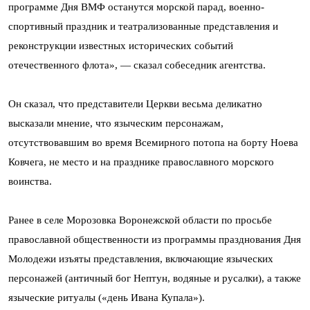
программе Дня ВМФ останутся морской парад, военно-
спортивный праздник и театрализованные представления и
реконструкции известных исторических событий
отечественного флота», — сказал собеседник агентства.
Он сказал, что представители Церкви весьма деликатно
высказали мнение, что языческим персонажам,
отсутствовавшим во время Всемирного потопа на борту Ноева
Ковчега, не место и на празднике православного морского
воинства.
Ранее в селе Морозовка Воронежской области по просьбе
православной общественности из программы празднования Дня
Молодежи изъяты представления, включающие языческих
персонажей (античный бог Нептун, водяные и русалки), а также
языческие ритуалы («день Ивана Купала»).