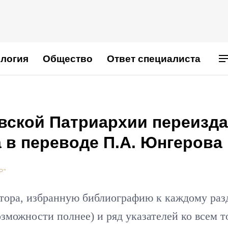
логия
Общество
Ответ специалиста
вской Патриархии переизд
а в переводе П.А. Юнгерова
Р"
тора, избранную библиографию к каждому раз
озможности полнее) и ряд указателей ко всем т