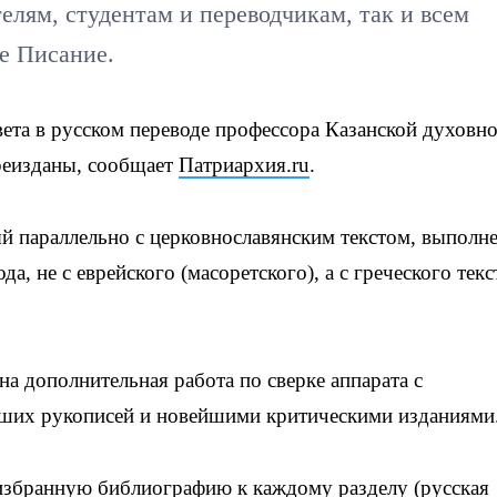
елям, студентам и переводчикам, так и всем
е Писание.
ета в русском переводе профессора Казанской духовн
реизданы, сообщает
Патриархия.ru
.
 параллельно с церковнославянским текстом, выполне
а, не с еврейского (масоретского), а с греческого текс
а дополнительная работа по сверке аппарата с
ших рукописей и новейшими критическими изданиями
 избранную библиографию к каждому разделу (русская