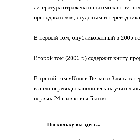
литература отражена по возможности полн
преподавателям, студентам и переводчик
В первый том, опубликованный в 2005 г
Второй том (2006 г.) содержит книгу пр
В третий том «Книги Ветхого Завета в п
вошли переводы канонических учительных
первых 24 глав книги Бытия.
Поскольку вы здесь...