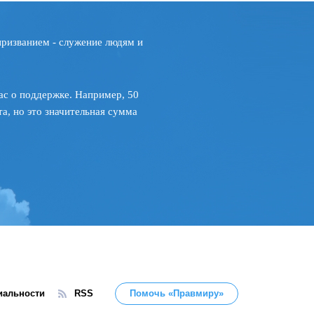
призванием - служение людям и
ас о поддержке. Например, 50
а, но это значительная сумма
иальности
RSS
Помочь «Правмиру»