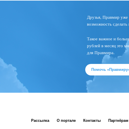
Друзья, Правмир уже 
возможность сделать 
Такое важное и больш
рублей в месяц это м
для Правмира.
Помочь «Правмиру
Рассылка
О портале
Контакты
Партнёрам