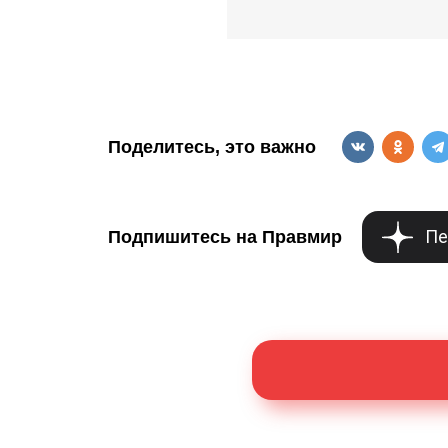
Поделитесь, это важно
Пе
Подпишитесь на Правмир