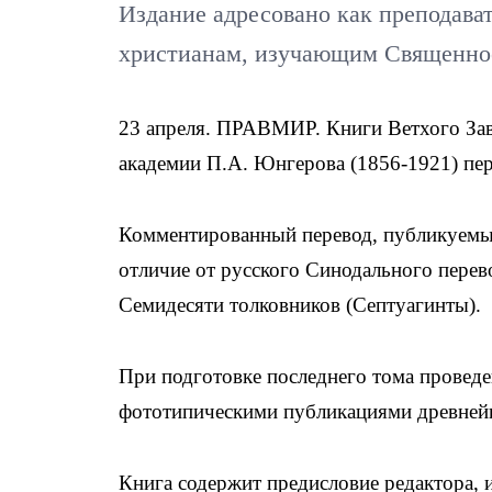
Издание адресовано как преподават
христианам, изучающим Священно
23 апреля. ПРАВМИР. Книги Ветхого Зав
академии П.А. Юнгерова (1856-1921) пе
Комментированный перевод, публикуемый
отличие от русского Синодального перевод
Семидесяти толковников (Септуагинты).
При подготовке последнего тома проведен
фототипическими публикациями древней
Книга содержит предисловие редактора,