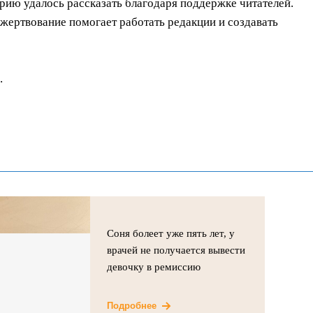
орию удалось рассказать благодаря поддержке читателей.
ертвование помогает работать редакции и создавать
.
Соня болеет уже пять лет, у
врачей не получается вывести
девочку в ремиссию
Подробнее