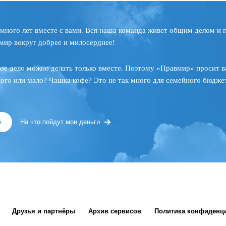
много лет вместе с вами. Вся наша команда живет общим делом и 
мир вокруг добрее и милосерднее!
ое дело можно делать только вместе. Поэтому «Правмир» просит в
ного или мало? Чашка кофе? Это не так много для семейного бюджет
»
На что пойдут мои деньги
Друзья и партнёры
Архив сервисов
Политика конфиденц