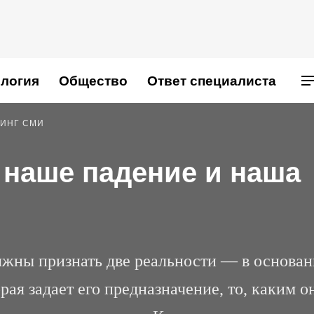
логия
Общество
Ответ специалиста
ИНГ СМИ
 наше падение и наша
олжны признать две реальности — в основа
рая задает его предназначение, то, каким о