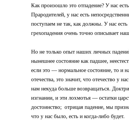
Как произошло это отпадение? У нас есть
Прародителей, у нас есть непосредствен
поступаем не так, как должны. У нас ес
грехопадения очень точно описывает наш
Но не только опыт наших личных паден
нынешнее состояние как падшее, неестест
если это — нормальное состояние, то и н
отечества, это значит, что отечество у на
нам некуда больше возвращаться. Доктри
изгнании, и эти лохмотья — остатки царс
достоинство; отрицая падение, мы призн
что у нас было, есть и когда-либо будет.