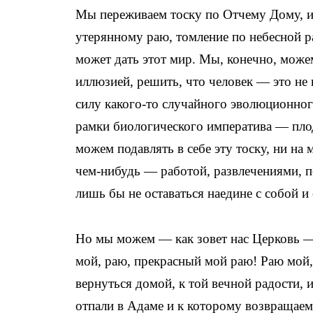
Мы переживаем тоску по Отчему Дому, и 
утерянному раю, томление по небесной р
может дать этот мир. Мы, конечно, може
иллюзией, решить, что человек — это не 
силу какого-то случайного эволюционног
рамки биологического императива — пло
можем подавлять в себе эту тоску, ни на
чем-нибудь — работой, развлечениями, п
лишь бы не оставаться наедине с собой и 
Но мы можем — как зовет нас Церковь —
мой, раю, прекрасный мой раю! Раю мой
вернуться домой, к той вечной радости, 
отпали в Адаме и к которому возвращаем