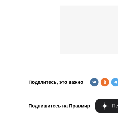
Поделитесь, это важно
Пе
Подпишитесь на Правмир