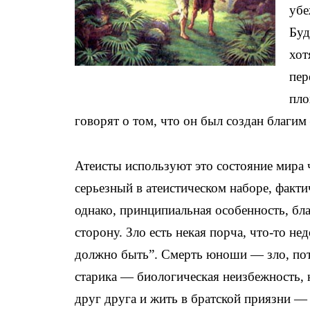
убе
Буд
хот
пер
пло
говорят о том, что он был создан благим
Атеисты используют это состояние мира ч
серьезный в атеистическом наборе, факти
однако, принципиальная особенность, бла
сторону. Зло есть некая порча, что-то не
должно быть”. Смерть юноши — зло, пот
старика — биологическая неизбежность,
друг друга и жить в братской приязни —