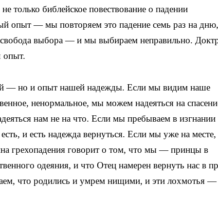
 не только библейское повествование о падении
ный опыт — мы повторяем это падение семь раз на дню,
ть свобода выбора — и мы выбираем неправильно. Докт
 опыт.
ий — но и опыт нашей надежды. Если мы видим наше
венное, ненормальное, мы можем надеяться на спасени
адеяться нам не на что. Если мы пребываем в изгнании
с есть, и есть надежда вернуться. Если мы уже на месте,
на грехопадения говорит о том, что мы — принцы в
твенного одеяния, и что Отец намерен вернуть нас в п
аем, что родились и умрем нищими, и эти лохмотья — 