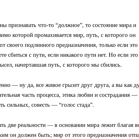
ны признавать что-то “должное”, то состояние мира и
мимо которой промахивается мир, путь, с которого он
от своего подлинного предназначения, только если это
 сбиться с пути, если никакого пути нет. Но если это 
амысел, начертавшая путь, с которого мы сбились.
енно — ну да, все живое грызет друг друга, а вы как д
ательная часть процесса, этика любви и сострадания —
ь сильных, совесть — “голос стада”.
ть две реальности — в основании мира лежит благая в
аким он должен быть; мир от этого предназначения отпа