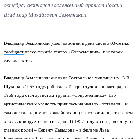
октября, скончался заслуженный артист России
Владимир Михайлович Земляникин.
Владимир Земляникин ушел из жизни в день своего 83-летия,
сообщает
пресс-служба театра «Современник», в котором
служил актер.
Владимир Земляникин окончил Театральное училище им. Б.В.
Щукина в 1956 году, работал в Театре-студии киноактёра, а с
1959 года стал артистом труппы «Современника». Его
артистическая молодость пришлась на начало «оттепели», и
сам он стал одним из важнейших лиц этого времени, тех, с кем
оно ассоциируется по сей день. В 1957 году он сыграл одну из
главных ролей – Сережу Давыдова – в фильме Льва
Кулиджанова «Дом, в котором я живу». Известен также ролями