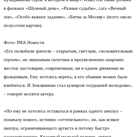
в фильмах «Шумный день», «Разные судьбы», сага «Вечный
зов», «Особо важное задание», «Битва за Москву» (всего около
полусотни картин).
Фото: РИА Новости
«Его полюбили зрители – открытым, светлым, «положительным
героем», но лишенным патетики и преувеличенно широких
жестов: настоящим, современным, ни в одном движении не
фальшивым. Ему хотелось верить, в его обаяние можно было
влюбиться. И Земляникин стал кумиром тогдашней молодежи»,
– говорят коллеги актера.
«Но ему не хотелось оставаться в рамках одного амплуа –
поначалу нового, истинно «оттепельного», но, как всякое
амплуа, ограничивающего артиста и потому быстро
наскучивающего. Красивый молодой человек, артист,