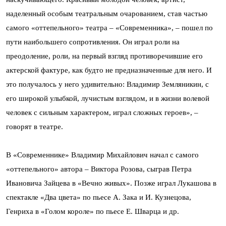
наделенный особым театральным очарованием, став частью
самого «оттепельного» театра – «Современника», – пошел по
пути наибольшего сопротивления. Он играл роли на
преодоление, роли, на первый взгляд противоречившие его
актерской фактуре, как будто не предназначенные для него. И
это получалось у него удивительно: Владимир Земляникин, с
его широкой улыбкой, лучистым взглядом, и в жизни волевой
человек с сильным характером, играл сложных героев», –
говорят в театре.
В «Современнике» Владимир Михайлович начал с самого
«оттепельного» автора – Виктора Розова, сыграв Петра
Ивановича Зайцева в «Вечно живых». Позже играл Лукашова в
спектакле «Два цвета» по пьесе А. Зака и И. Кузнецова,
Генриха в «Голом короле» по пьесе Е. Шварца и др.