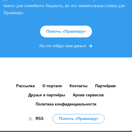
много для семейного бюджета, но это значительная сумма для
Правмира.
Помочь «Правмиру»
На что пойдут мои деньги
Рассылка
О портале
Контакты
Партнёрам
Друзья и партнёры
Архив сервисов
Политика конфиденциальности
RSS
Помочь «Правмиру»