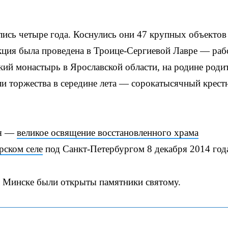
лись четыре года. Коснулись они 47 крупных объектов
кция была проведена в Троице-Сергиевой Лавре — ра
кий монастырь в Ярославской области, на родине роди
ли торжества в середине лета — сорокатысячный крес
ея —
великое освящение восстановленного храма
рском селе
под Санкт-Петербургом 8 декабря 2014 год
 и Минске были открыты памятники святому.