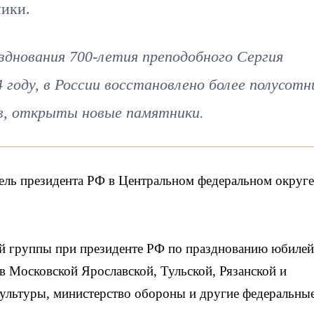
ники.
зднования 700-летия преподобного Сергия
 году, в России восстановлено более полусотн
в, открыты новые памятники.
ель президента РФ в Центральном федеральном округе
ей группы при президенте РФ по празднованию юбиле
в Московской Ярославской, Тульской, Рязанской и
культуры, министерство обороны и другие федеральны