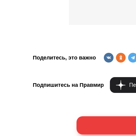
Поделитесь, это важно
Пе
Подпишитесь на Правмир