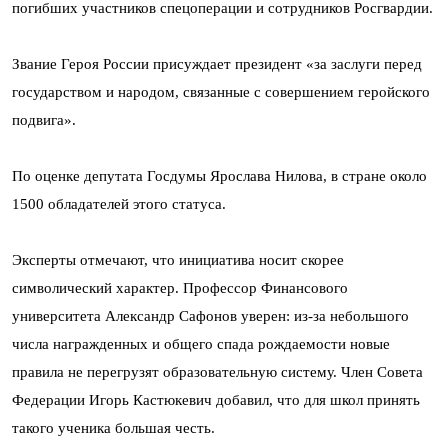
погибших участников спецоперации и сотрудников Росгвардии.
Звание Героя России присуждает президент «за заслуги перед
государством и народом, связанные с совершением геройского
подвига».
По оценке депутата Госдумы Ярослава Нилова, в стране около
1500 обладателей этого статуса.
Эксперты отмечают, что инициатива носит скорее
символический характер. Профессор Финансового
университета Александр Сафонов уверен: из-за небольшого
числа награжденных и общего спада рождаемости новые
правила не перегрузят образовательную систему. Член Совета
Федерации Игорь Кастюкевич добавил, что для школ принять
такого ученика большая честь.