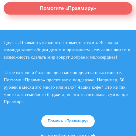
Помогите «Правмиру»
Друзья, Правмир уже много лет вместе с вами. Вся наша
команда живет общим делом и призванием - служение людям и
возможность сделать мир вокруг добрее и милосерднее!
Такое важное и большое дело можно делать только вместе.
Поэтому «Правмир» просит вас о поддержке. Например, 50
рублей в месяц это много или мало? Чашка кофе? Это не так
много для семейного бюджета, но это значительная сумма для
Правмира.
Помочь «Правмиру»
На что пойдут мои деньги