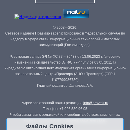
© 2003—2026.
Сетевое издание Правмир зарегистрировано в Федеральной службе по
надзору в сфере связи, информационных технологий и массовых
коммуникаций (Роскомнадзор).
Реестровая запись ЭЛ № ФС 77 – 85438 от 13.06.2023 г. (внесение
изменений в свидетельство ЭЛ ФС 77-44847 от 03.05.2011 г.)
Учредитель: Автономная некоммерческая организация информационно-
познавательный центр «Правмир» (АНО «Правмир») (ОГРН
1107799036730)
Главный редактор: Данилова А.А.
Адрес электронной почты редакции:
info@pravmir.ru
Телефон: +7 926 530 96 05
Чтобы связаться с редакцией или сообщить обо всех замеченных
ошибках, воспользуйтесь
формой обратной связи
.
Файлы Cookies