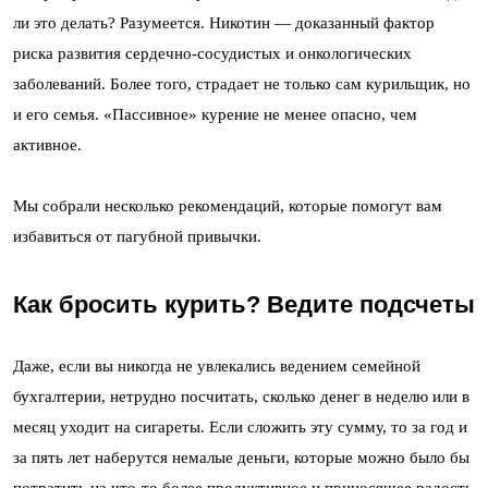
ли это делать? Разумеется. Никотин — доказанный фактор
риска развития сердечно-сосудистых и онкологических
заболеваний. Более того, страдает не только сам курильщик, но
и его семья. «Пассивное» курение не менее опасно, чем
активное.
Мы собрали несколько рекомендаций, которые помогут вам
избавиться от пагубной привычки.
Как бросить курить? Ведите подсчеты
Даже, если вы никогда не увлекались ведением семейной
бухгалтерии, нетрудно посчитать, сколько денег в неделю или в
месяц уходит на сигареты. Если сложить эту сумму, то за год и
за пять лет наберутся немалые деньги, которые можно было бы
потратить на что-то более продуктивное и приносящее радость