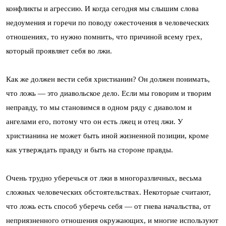
конфликты и агрессию. И когда сегодня мы слышим слова
недоумения и горечи по поводу ожесточения в человеческих
отношениях, то нужно помнить, что причиной всему грех,
который проявляет себя во лжи.
Как же должен вести себя христианин? Он должен понимать,
что ложь — это диавольское дело. Если мы говорим и творим
неправду, то мы становимся в одном ряду с диаволом и
ангелами его, потому что он есть лжец и отец лжи. У
христианина не может быть иной жизненной позиции, кроме
как утверждать правду и быть на стороне правды.
Очень трудно уберечься от лжи в многоразличных, весьма
сложных человеческих обстоятельствах. Некоторые считают,
что ложь есть способ уберечь себя — от гнева начальства, от
неприязненного отношения окружающих, и многие используют