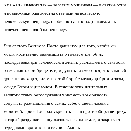
33:13-14). Именно так — золотым молчанием — и святые отцы,
и подвижники благочестия отвечали на всяческую
человеческую неправду, особенно ту, что подталкивала их
отвечать неправдой на неправду.
Дни святого Великого Поста даны нам для того, чтобы мы
могли молитвенно размышлять о грехе, о зле, об их
последствиях для человеческой жизни, размышлять о святости,
размышлять о добродетели, и думать также о том, чт
о
в нашей
душе происходит, где мы в этой борьбе между добром и злом,
между Богом и диаволом. В течение этих длительных
великопостных богослужений у нас есть возможность
сопрягать размышления о самих себе, о своей жизни с
молитвой, прося Господа укрепить нас в противоборстве греху,
который разрушает нашу жизнь здесь, на земле, и закрывает
перед нами врата жизни вечной. Аминь.