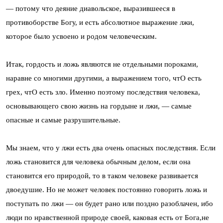
— потому что деяние диавольское, выразившееся в
противоборстве Богу, и есть абсолютное выражение лжи,
которое было усвоено и родом человеческим.
Итак, гордость и ложь являются не отдельными пороками,
наравне со многими другими, а выражением того, чтО есть
грех, чтО есть зло. Именно поэтому последствия человека,
основывающего свою жизнь на гордыне и лжи, — самые
опасные и самые разрушительные.
Мы знаем, что у лжи есть два очень опасных последствия. Если
ложь становится для человека обычным делом, если она
становится его природой, то в таком человеке развивается
двоедушие. Но не может человек постоянно говорить ложь и
поступать по лжи — он будет рано или поздно разоблачен, ибо
люди по нравственной природе своей, каковая есть от Бога,не