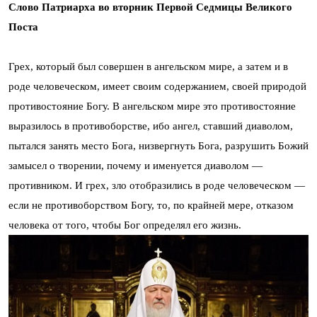
Слово Патриарха во вторник Первой Седмицы Великого
Поста
Грех, который был совершен в ангельском мире, а затем и в
роде человеческом, имеет своим содержанием, своей природой
противостояние Богу. В ангельском мире это противостояние
выразилось в противоборстве, ибо ангел, ставший диаволом,
пытался занять место Бога, низвергнуть Бога, разрушить Божий
замысел о творении, почему и именуется диаволом —
противником. И грех, зло отобразились в роде человеческом —
если не противоборством Богу, то, по крайней мере, отказом
человека от того, чтобы Бог определял его жизнь.