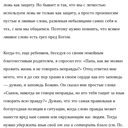
ложь как защиту. Но бывает и так, что мы с легкостью
используем ложь не только как защиту, а просто произносим
пустые и лживые слова, развлекая небылицами самих себя и
тех, с кем мы общаемся. Поэтому нужно помнить, что всякое
лживое слово есть грех пред Богом.
Когда-то, еще ребенком, беседуя со своим покойным
благочестивым родителем, я спросил его: «Папа, как же можно
прожить жизнь и не говорить неправды?» Отец ответил мне
нечто, что я до сих пор храню в своем сердце как его заповедь
— думаю, и заповедь Божию. Он сказал мне простые слова:
«Сынок, никогда не говори неправды, но кто тебя тащит за язык
говорить всю правду?» Думаю, что это самая правильная и
богоугодная позиция в ситуации, когда слово правды может
нанести вред нам самим или окружающим нас людям. Тогда
нужно
удержать язык свой от зла и сотворить благо
(см. Пс.