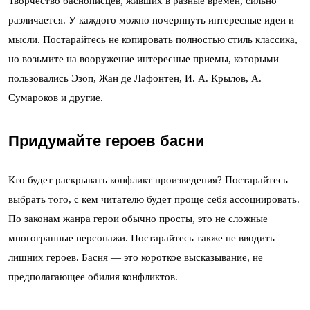
Творчество баснописцев, живших в разные времен, сильно
различается. У каждого можно почерпнуть интересные идеи и
мысли. Постарайтесь не копировать полностью стиль классика,
но возьмите на вооружение интересные приемы, которыми
пользовались Эзоп, Жан де Лафонтен, И. А. Крылов, А.
Сумароков и другие.
Придумайте героев басни
Кто будет раскрывать конфликт произведения? Постарайтесь
выбрать того, с кем читателю будет проще себя ассоциировать.
По законам жанра герои обычно просты, это не сложные
многогранные персонажи. Постарайтесь также не вводить
лишних героев. Басня — это короткое высказывание, не
предполагающее обилия конфликтов.