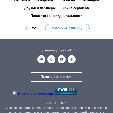
Рассылка
О портале
Контакты
Партнёрам
Друзья и партнёры
Архив сервисов
Политика конфиденциальности
RSS
Помочь «Правмиру»
Давайте дружить!
Памяти основателя
© 2003—2026.
Сетевое издание Правмир зарегистрировано в Федеральной службе по
надзору в сфере связи, информационных технологий и массовых