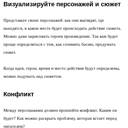
Визуализируйте персонажей и сюжет
Представьте своих персонажей: как они выглядят, где
находятся, в каком месте будет происходить действие сюжета.
Можно даже нарисовать героев произведение. Так вам будет
проще определиться с тем, как сочинить басню, продумать
сюжет.
Когда идея, герои, время и место действия будут определены,
можно подумать над сюжетом.
Конфликт
Между персонажами должен произойти конфликт. Каким он
будет? Как можно раскрыть проблему, которая встает перед
читателем?