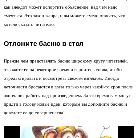
как анекдот может испортить объяснение, над чем надо
смеяться. Это закон жанра, и вы можете смело описать, что
хотели сказать читателю.
Отложите басню в стол
Прежде чем представлять басню широкому кругу читателей,
отложите ее на некоторое время и вернитесь снова, чтобы
отредактировать и посмотреть свежим взглядом. Иногда
неточности бросаются в глаза только через какой-то срок после
окончания работы над произведением. За это время вам могут
придти в голову новые идеи, которым вы дополните басню и
доведете ее до совершенства!