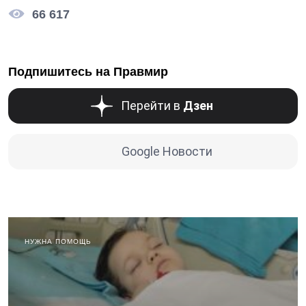
66 617
Подпишитесь на Правмир
Перейти в
Дзен
Google Новости
НУЖНА ПОМОЩЬ