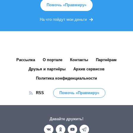
Помочь «Правмиру»
На что пойдут мои деньги
Рассылка
О портале
Контакты
Партнёрам
Друзья и партнёры
Архив сервисов
Политика конфиденциальности
RSS
Помочь «Правмиру»
Давайте дружить!