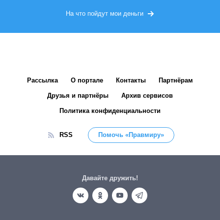
На что пойдут мои деньги
Рассылка
О портале
Контакты
Партнёрам
Друзья и партнёры
Архив сервисов
Политика конфиденциальности
RSS
Помочь «Правмиру»
Давайте дружить!