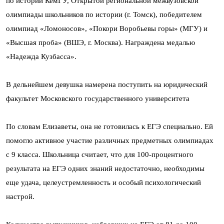
по истории КемГУ, Открытой региональной межвузовской
олимпиады школьников по истории (г. Томск), победителем
олимпиад «Ломоносов», «Покори Воробьевы горы» (МГУ) и
«Высшая проба» (ВШЭ, г. Москва). Награждена медалью
«Надежда Кузбасса».
В дельнейшем девушка намерена поступить на юридический
факультет Московского государственного университета
По словам Елизаветы, она не готовилась к ЕГЭ специально. Ей
помогло активное участие различных предметных олимпиадах
с 9 класса. Школьница считает, что для 100-процентного
результата на ЕГЭ одних знаний недостаточно, необходимы
еще удача, целеустремленность и особый психологический
настрой.