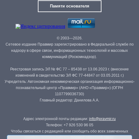
Памяти основателя
© 2003—2026.
Сетевое издание Правмир зарегистрировано в Федеральной службе по
надзору в сфере связи, информационных технологий и массовых
коммуникаций (Роскомнадзор).
Реестровая запись ЭЛ № ФС 77 – 85438 от 13.06.2023 г. (внесение
изменений в свидетельство ЭЛ ФС 77-44847 от 03.05.2011 г.)
Учредитель: Автономная некоммерческая организация информационно-
познавательный центр «Правмир» (АНО «Правмир») (ОГРН
1107799036730)
Главный редактор: Данилова А.А.
Адрес электронной почты редакции:
info@pravmir.ru
Телефон: +7 926 530 96 05
Чтобы связаться с редакцией или сообщить обо всех замеченных
ошибках, воспользуйтесь
формой обратной связи
.