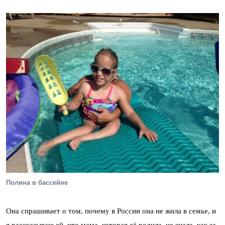
Полина в бассейне
Она спрашивает о том, почему в России она не жила в семье, и
я рассказываю ей, что мама, которая её родила, не знала, как за