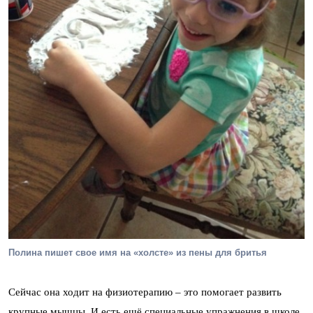
Полина пишет свое имя на «холсте» из пены для бритья
Сейчас она ходит на физиотерапию – это помогает развить
крупные мышцы. И есть ещё специальные упражнения в школе,