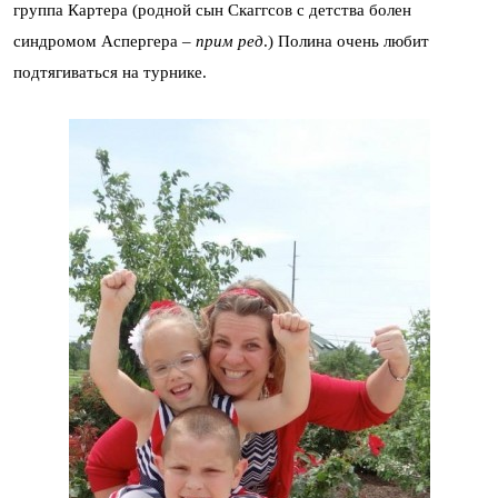
группа Картера (родной сын Скаггсов с детства болен
синдромом Аспергера –
прим ред
.) Полина очень любит
подтягиваться на турнике.