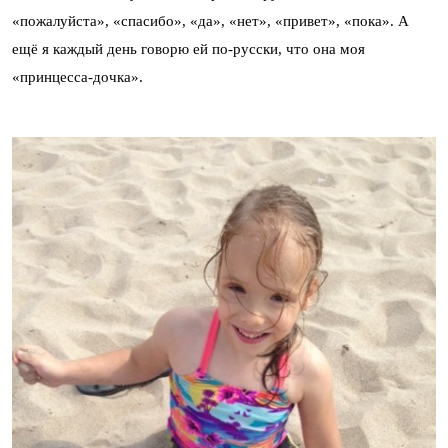
«пожалуйста», «спасибо», «да», «нет», «привет», «пока». А
ещё я каждый день говорю ей по-русски, что она моя
«принцесса-дочка».