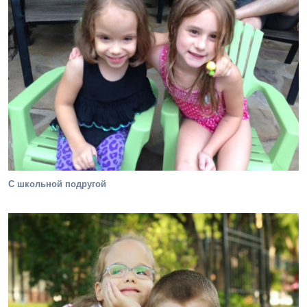
С школьной подругой