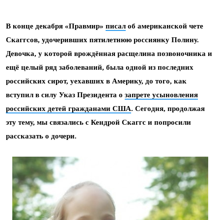
В конце декабря «Правмир»
писал
об американской чете
Скаггсов, удочеривших пятилетнюю россиянку Полину.
Девочка, у которой врождённая расщелина позвоночника и
ещё целый ряд заболеваний, была одной из последних
российских сирот, уехавших в Америку, до того, как
вступил в силу Указ Президента о
запрете усыновления
российских детей гражданами США
. Сегодня, продолжая
эту тему, мы связались с Кендрой Скаггс и попросили
рассказать о дочери.