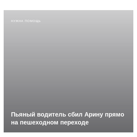
НУЖНА ПОМОЩЬ
Пьяный водитель сбил Арину прямо
на пешеходном переходе