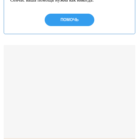
Сейчас ваша помощь нужна как никогда.
ПОМОЧЬ