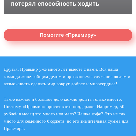
потерял способность ходить
Помогите «Правмиру»
Друзья, Правмир уже много лет вместе с вами. Вся наша
команда живет общим делом и призванием - служение людям и
возможность сделать мир вокруг добрее и милосерднее!
Такое важное и большое дело можно делать только вместе.
Поэтому «Правмир» просит вас о поддержке. Например, 50
рублей в месяц это много или мало? Чашка кофе? Это не так
много для семейного бюджета, но это значительная сумма для
Правмира.