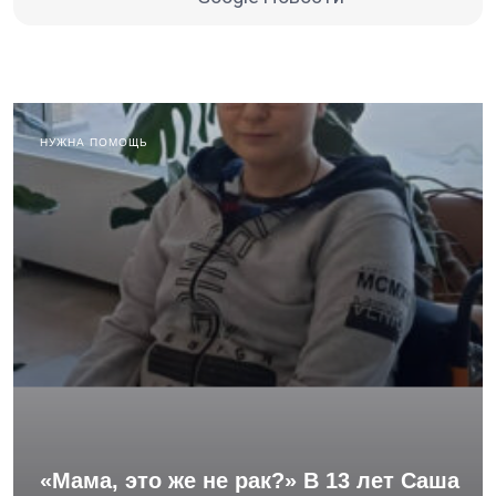
НУЖНА ПОМОЩЬ
«Мама, это же не рак?» В 13 лет Саша