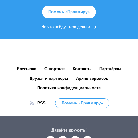
Помочь «Правмиру»
На что пойдут мои деньги
Рассылка
О портале
Контакты
Партнёрам
Друзья и партнёры
Архив сервисов
Политика конфиденциальности
RSS
Помочь «Правмиру»
Давайте дружить!