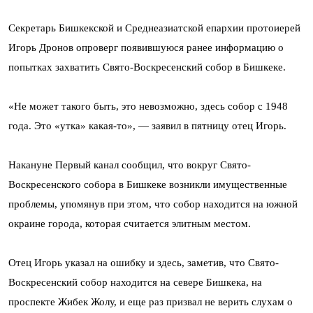
Секретарь Бишкекской и Среднеазиатской епархии протоиерей
Игорь Дронов опроверг появившуюся ранее информацию о
попытках захватить Свято-Воскресенский собор в Бишкеке.
«Не может такого быть, это невозможно, здесь собор с 1948
года. Это «утка» какая-то», — заявил в пятницу отец Игорь.
Накануне Первый канал сообщил, что вокруг Свято-
Воскресенского собора в Бишкеке возникли имущественные
проблемы, упомянув при этом, что собор находится на южной
окраине города, которая считается элитным местом.
Отец Игорь указал на ошибку и здесь, заметив, что Свято-
Воскресенский собор находится на севере Бишкека, на
проспекте Жибек Жолу, и еще раз призвал не верить слухам о