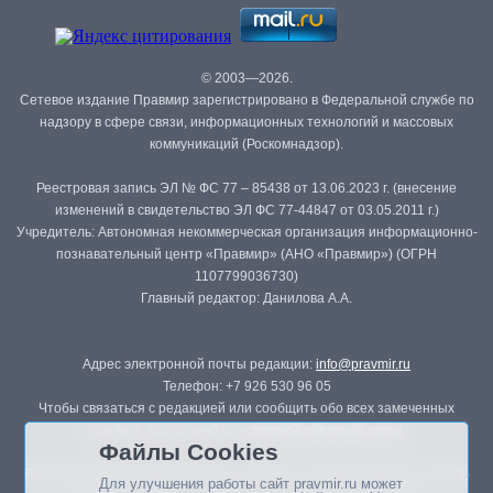
© 2003—2026.
Сетевое издание Правмир зарегистрировано в Федеральной службе по
надзору в сфере связи, информационных технологий и массовых
коммуникаций (Роскомнадзор).
Реестровая запись ЭЛ № ФС 77 – 85438 от 13.06.2023 г. (внесение
изменений в свидетельство ЭЛ ФС 77-44847 от 03.05.2011 г.)
Учредитель: Автономная некоммерческая организация информационно-
познавательный центр «Правмир» (АНО «Правмир») (ОГРН
1107799036730)
Главный редактор: Данилова А.А.
Адрес электронной почты редакции:
info@pravmir.ru
Телефон: +7 926 530 96 05
Чтобы связаться с редакцией или сообщить обо всех замеченных
ошибках, воспользуйтесь
формой обратной связи
.
Файлы Cookies
Републикация материалов сайта в печатных изданиях (книгах, прессе)
Для улучшения работы сайт pravmir.ru может