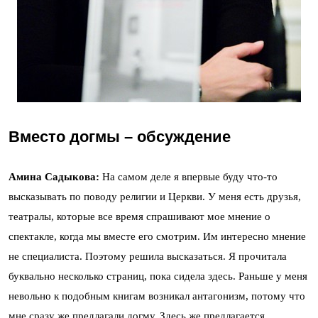
Вместо догмы – обсуждение
Амина Садыкова:
На самом деле я впервые буду что-то
высказывать по поводу религии и Церкви. У меня есть друзья,
театралы, которые все время спрашивают мое мнение о
спектакле, когда мы вместе его смотрим. Им интересно мнение
не специалиста. Поэтому решила высказаться. Я прочитала
буквально несколько страниц, пока сидела здесь. Раньше у меня
невольно к подобным книгам возникал антагонизм, потому что
мне сразу же предлагали догму. Здесь же предлагается