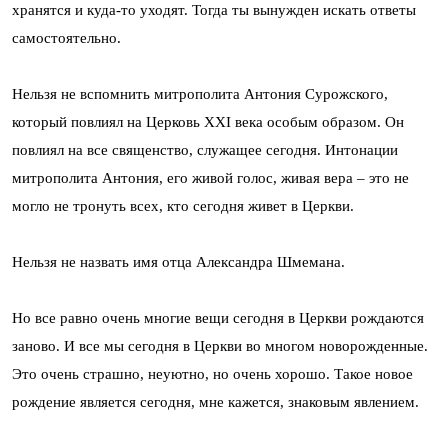
хранятся и куда-то уходят. Тогда ты вынужден искать ответы
самостоятельно.
Нельзя не вспомнить митрополита Антония Сурожского,
который повлиял на Церковь ХХI века особым образом. Он
повлиял на все священство, служащее сегодня. Интонации
митрополита Антония, его живой голос, живая вера – это не
могло не тронуть всех, кто сегодня живет в Церкви.
Нельзя не назвать имя отца Александра Шмемана.
Но все равно очень многие вещи сегодня в Церкви рождаются
заново. И все мы сегодня в Церкви во многом новорожденные.
Это очень страшно, неуютно, но очень хорошо. Такое новое
рождение является сегодня, мне кажется, знаковым явлением.