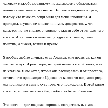
человеку малообразованному, но желающему образоваться
именно в человеческом смысле. Это некое введение в храм,
потому что какие-то вещи были для меня непонятны. Я
приходил, слушал, не вполне понимая, доверяя тому, что
делается, но, не вполне, очевидно, отдавая себе отчет, для чего
все это. А тут мне какие-то вещи вдруг открылись, стали
понятны, а значит, важны и нужны.
Я вообще люблю слушать отца Алексея, мне нравится, как он
мыслит вслух. И разговора, который начался в этой книге, мне
не хватило. Я бы хотел, чтобы она расширялась и от простого,
от того, что происходит в Церкви, от какого-то видимого ряда,
мы проникали в самую суть того, что происходит. В этой книге
это есть, но мне хотелось бы, чтобы она была объемнее.
Эта книга — достоверная, хорошая, интересная, и, с моей