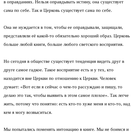
в оправданиях. Нельзя оправдывать истину, она существует
сама по себе. Так и Церковь существует сама по себе.
Она не нуждается в том, чтобы ее оправдывали, защищали,
представляли её какой-то обязательно хороший образ. Церковь
больше любой книги, больше любого светского восприятия.
Но сегодня в обществе существует тенденция видеть друг в
друге самое гадкое. Такое восприятие есть и у тех, кто
находится вне Церкви по отношению к Церкви. Человек
думает: «Вот если я сейчас о чем-то рассуждаю и пишу, то
делаю это так, чтобы выявить в этом самое плохое». Так легче
жить, потому что понятно: есть кто-то хуже меня и кто-то, над
кем я могу возвыситься.
Мы попытались поменять интонацию в книге. Мы не боимся и