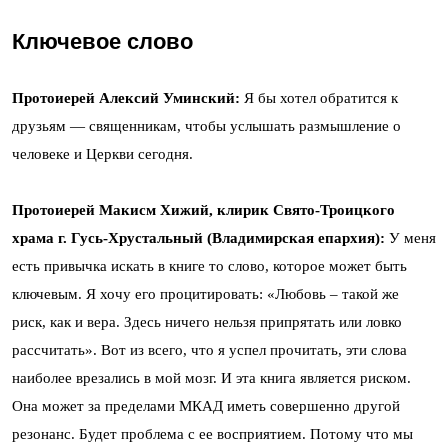
Ключевое слово
Протоиерей Алексий Уминский:
Я бы хотел обратится к
друзьям — священникам, чтобы услышать размышление о
человеке и Церкви сегодня.
Протоиерей Макисм Хижий, клирик Свято-Троицкого
храма г. Гусь-Хрустальный (Владимирская епархия):
У меня
есть привычка искать в книге то слово, которое может быть
ключевым. Я хочу его процитировать: «Любовь – такой же
риск, как и вера. Здесь ничего нельзя припрятать или ловко
рассчитать». Вот из всего, что я успел прочитать, эти слова
наиболее врезались в мой мозг. И эта книга является риском.
Она может за пределами МКАД иметь совершенно другой
резонанс. Будет проблема с ее восприятием. Потому что мы