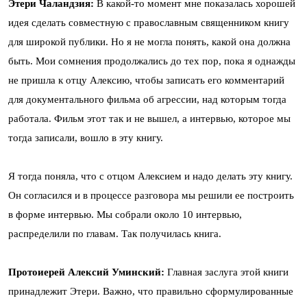
Этери Чаландзия:
В какой-то момент мне показалась хорошей
идея сделать совместную с православным священником книгу
для широкой публики. Но я не могла понять, какой она должна
быть. Мои сомнения продолжались до тех пор, пока я однажды
не пришла к отцу Алексию, чтобы записать его комментарий
для документального фильма об агрессии, над которым тогда
работала. Фильм этот так и не вышел, а интервью, которое мы
тогда записали, вошло в эту книгу.
Я тогда поняла, что с отцом Алексием и надо делать эту книгу.
Он согласился и в процессе разговора мы решили ее построить
в форме интервью. Мы собрали около 10 интервью,
распределили по главам. Так получилась книга.
Протоиерей Алексий Уминский:
Главная заслуга этой книги
принадлежит Этери. Важно, что правильно сформулированные