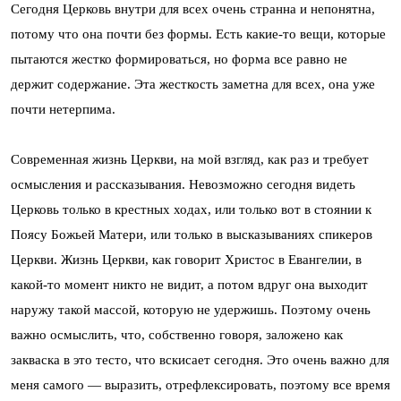
Сегодня Церковь внутри для всех очень странна и непонятна,
потому что она почти без формы. Есть какие-то вещи, которые
пытаются жестко формироваться, но форма все равно не
держит содержание. Эта жесткость заметна для всех, она уже
почти нетерпима.
Современная жизнь Церкви, на мой взгляд, как раз и требует
осмысления и рассказывания. Невозможно сегодня видеть
Церковь только в крестных ходах, или только вот в стоянии к
Поясу Божьей Матери, или только в высказываниях спикеров
Церкви. Жизнь Церкви, как говорит Христос в Евангелии, в
какой-то момент никто не видит, а потом вдруг она выходит
наружу такой массой, которую не удержишь. Поэтому очень
важно осмыслить, что, собственно говоря, заложено как
закваска в это тесто, что вскисает сегодня. Это очень важно для
меня самого — выразить, отрефлексировать, поэтому все время