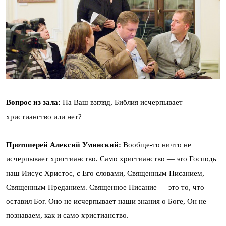
Вопрос из зала:
На Ваш взгляд, Библия исчерпывает
христианство или нет?
Протоиерей Алексий Уминский:
Вообще-то ничто не
исчерпывает христианство. Само христианство — это Господь
наш Иисус Христос, с Его словами, Священным Писанием,
Священным Преданием. Священное Писание — это то, что
оставил Бог. Оно не исчерпывает наши знания о Боге, Он не
познаваем, как и само христианство.