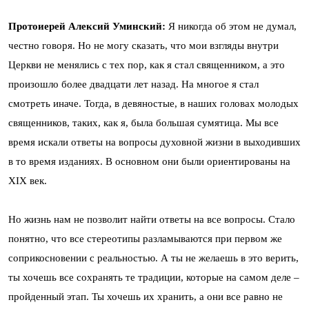
Протоиерей Алексий Уминский:
Я никогда об этом не думал,
честно говоря. Но не могу сказать, что мои взгляды внутри
Церкви не менялись с тех пор, как я стал священником, а это
произошло более двадцати лет назад. На многое я стал
смотреть иначе. Тогда, в девяностые, в наших головах молодых
священников, таких, как я, была большая сумятица. Мы все
время искали ответы на вопросы духовной жизни в выходивших
в то время изданиях. В основном они были ориентированы на
XIX век.
Но жизнь нам не позволит найти ответы на все вопросы. Стало
понятно, что все стереотипы разламываются при первом же
соприкосновении с реальностью. А ты не желаешь в это верить,
ты хочешь все сохранять те традиции, которые на самом деле –
пройденный этап. Ты хочешь их хранить, а они все равно не