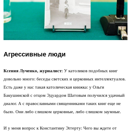
Агрессивные люди
Ксения Лученко, журналист:
У католиков подобных книг
довольно много: беседы светских и церковных интеллектуалов.
Есть даже у нас такая католическая книжка: у Ольги
Бакушинской с отцом Эдуардом Шатовым получился удачный
диалог. А с православными священниками таких книг еще не
было. Они либо слишком церковные, либо слишком заумные.
И у меня вопрос к Константину Эггерту: Чего вы ждете от