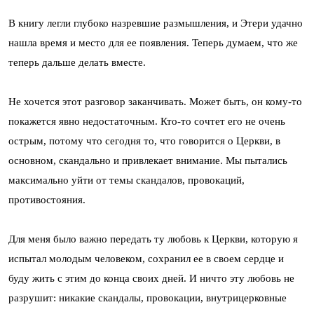
В книгу легли глубоко назревшие размышления, и Этери удачно
нашла время и место для ее появления. Теперь думаем, что же
теперь дальше делать вместе.
Не хочется этот разговор заканчивать. Может быть, он кому-то
покажется явно недостаточным. Кто-то сочтет его не очень
острым, потому что сегодня то, что говорится о Церкви, в
основном, скандально и привлекает внимание. Мы пытались
максимально уйти от темы скандалов, провокаций,
противостояния.
Для меня было важно передать ту любовь к Церкви, которую я
испытал молодым человеком, сохранил ее в своем сердце и
буду жить с этим до конца своих дней. И ничто эту любовь не
разрушит: никакие скандалы, провокации, внутрицерковные