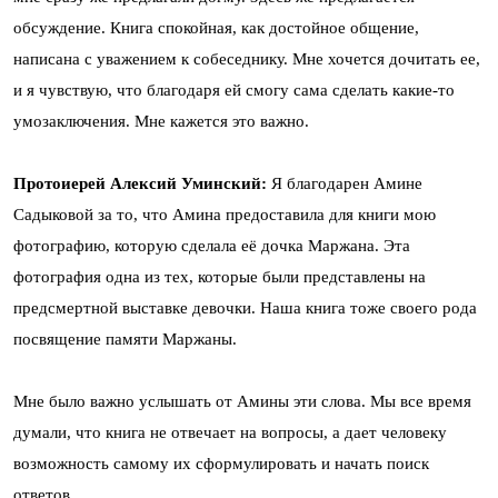
обсуждение. Книга спокойная, как достойное общение,
написана с уважением к собеседнику. Мне хочется дочитать ее,
и я чувствую, что благодаря ей смогу сама сделать какие-то
умозаключения. Мне кажется это важно.
Протоиерей Алексий Уминский:
Я благодарен Амине
Садыковой за то, что Амина предоставила для книги мою
фотографию, которую сделала её дочка Маржана. Эта
фотография одна из тех, которые были представлены на
предсмертной выставке девочки. Наша книга тоже своего рода
посвящение памяти Маржаны.
Мне было важно услышать от Амины эти слова. Мы все время
думали, что книга не отвечает на вопросы, а дает человеку
возможность самому их сформулировать и начать поиск
ответов.