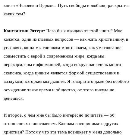
книги «Человек и Церковь. Путь свободы и любви», раскрытия
каких тем?
Константин Эггерт:
Чего бы я ожидаю от этой книги? Мне
кажется, один из главных вопросов — как жить христианину, в
условиях, когда мы слишком много знаем, как умствование
совместить с верой в современном мире, когда мы
перекормлены информацией, когда вокруг нас очень много
скепсиса, когда цинизм является формой существования и
воздухом, которым мы дышим. Я говорю это даже без особого
осуждения: такое время и общество, от этого никуда не
денешься.
И второе, о чем мне бы было интересно почитать — об
отношениях с инославием. Как нам воспринимать других
христиан? Потому что эта тема возникает у меня довольно