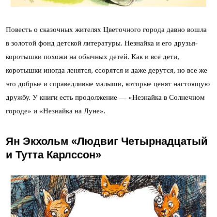
Повесть о сказочных жителях Цветочного города давно вошла
в золотой фонд детской литературы. Незнайка и его друзья-
коротышки похожи на обычных детей. Как и все дети,
коротышки иногда ленятся, ссорятся и даже дерутся, но все же
это добрые и справедливые малыши, которые ценят настоящую
дружбу. У книги есть продолжение — «Незнайка в Солнечном
городе» и «Незнайка на Луне».
Ян Экхольм «Людвиг Четырнадцатый
и Тутта Карлссон»