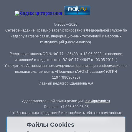
© 2003—2026.
Сетевое издание Правмир зарегистрировано в Федеральной службе по
надзору в сфере связи, информационных технологий и массовых
коммуникаций (Роскомнадзор).
Реестровая запись ЭЛ № ФС 77 – 85438 от 13.06.2023 г. (внесение
изменений в свидетельство ЭЛ ФС 77-44847 от 03.05.2011 г.)
Учредитель: Автономная некоммерческая организация информационно-
познавательный центр «Правмир» (АНО «Правмир») (ОГРН
1107799036730)
Главный редактор: Данилова А.А.
Адрес электронной почты редакции:
info@pravmir.ru
Телефон: +7 926 530 96 05
Чтобы связаться с редакцией или сообщить обо всех замеченных
ошибках, воспользуйтесь
формой обратной связи
.
Файлы Cookies
Републикация материалов сайта в печатных изданиях (книгах, прессе)