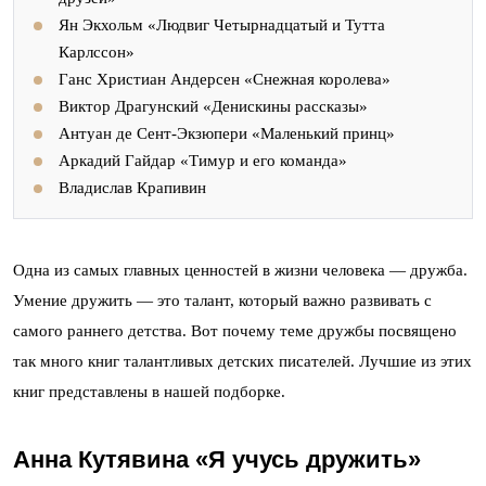
Ян Экхольм «Людвиг Четырнадцатый и Тутта
Карлссон»
Ганс Христиан Андерсен «Снежная королева»
Виктор Драгунский «Денискины рассказы»
Антуан де Сент-Экзюпери «Маленький принц»
Аркадий Гайдар «Тимур и его команда»
Владислав Крапивин
Одна из самых главных ценностей в жизни человека — дружба.
Умение дружить — это талант, который важно развивать с
самого раннего детства. Вот почему теме дружбы посвящено
так много книг талантливых детских писателей. Лучшие из этих
книг представлены в нашей подборке.
Анна Кутявина «Я учусь дружить»