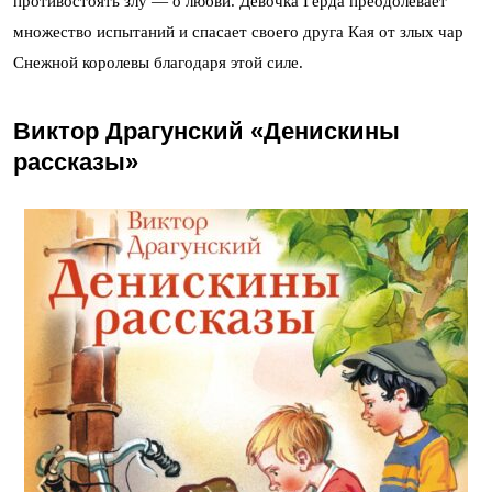
противостоять злу — о любви. Девочка Герда преодолевает
множество испытаний и спасает своего друга Кая от злых чар
Снежной королевы благодаря этой силе.
Виктор Драгунский «Денискины
рассказы»