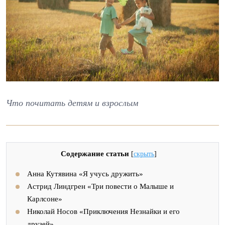
Что почитать детям и взрослым
Содержание статьи
[
скрыть
]
Анна Кутявина «Я учусь дружить»
Астрид Линдгрен «Три повести о Малыше и
Карлсоне»
Николай Носов «Приключения Незнайки и его
друзей»