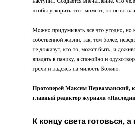
наступит. Создается впечатление, что чел
чтобы ускорить этот момент, но не во вла
Можно придумывать все что угодно, но ка
собственной жизни, так, тем более, невед
не доживут, кто-то, может быть, и доживе
впадать в панику, а спокойно и одухотво
грехи и надеясь на милость Божию.
Протоиерей Максим Первозванский, 
главный редактор журнала «Наследник
К концу света готовься, а