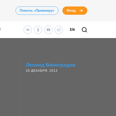
Помочь «Правмиру»
Фонд
EN
Леонид Виноградов
20 ДЕКАБРЯ, 2012