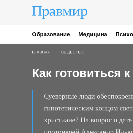
Образование
Медицина
Психо
ГЛАВНАЯ
ОБЩЕСТВО
Как готовиться к
Суеверные люди обеспокоен
гипотетическим концом свет
христиане? На вопрос о дат
протоиерей Александр Илья