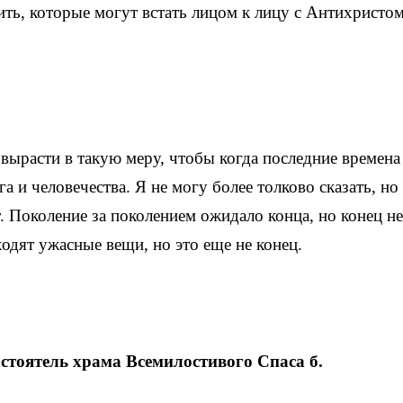
ить, которые могут встать лицом к лицу с Антихристом
 вырасти в такую меру, чтобы когда последние времена
 и человечества. Я не могу более толково сказать, но
т. Поколение за поколением ожидало конца, но конец не
одят ужасные вещи, но это еще не конец.
тоятель храма Всемилостивого Спаса б.