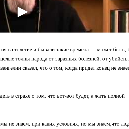
ия в столетие и бывали такие времена — может быть, 
целые толпы народа от заразных болезней, от убийств
гелии сказал, что о том, когда придет конец не знае
ть в страхе о том, что вот-вот будет, а жить полной
мы не знаем, при каких условиях, но мы знаем,что лю