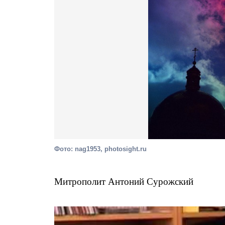
Фото: nag1953, photosight.ru
Митрополит Антоний Сурожский