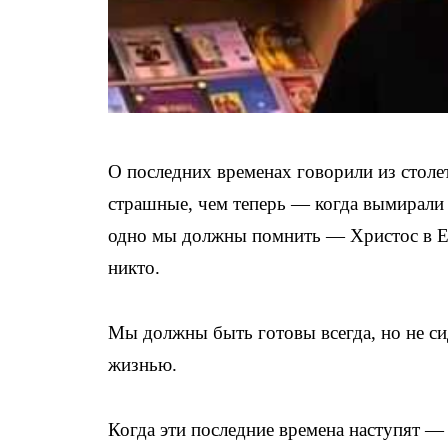
О последних временах говорили из столет
страшные, чем теперь — когда вымирали 
одно мы должны помнить — Христос в Еван
никто.
Мы должны быть готовы всегда, но не сиде
жизнью.
Когда эти последние времена наступят — 