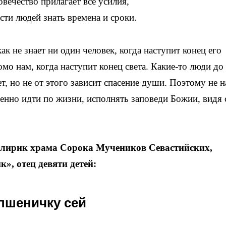
овечество прилагает все усилия,
сти людей знать времена и сроки.
к не знает ни один человек, когда наступит конец его
омо нам, когда наступит конец света. Какие-то люди до
т, но не от этого зависит спасение души. Поэтому не 
ренно идти по жизни, исполнять заповеди Божии, видя 
клирик храма Сорока Мучеников Севастийских,
», отец девяти детей:
 пшеничку сей