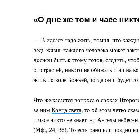
«О дне же том и часе никт
— В идеале надо жить, помня, что кажды
ведь жизнь каждого человека может зако
должен быть к этому готов, следить, что
от страстей, никого не обижать и ни на к
жить по воле Божьей, тогда он и будет го
Что же касается вопроса о сроках Второ
за ним
Конца света
, то об этом четко ска
и часе никто не знает, ни Ангелы небесн
(Мф., 24, 36). То есть рано или поздно к