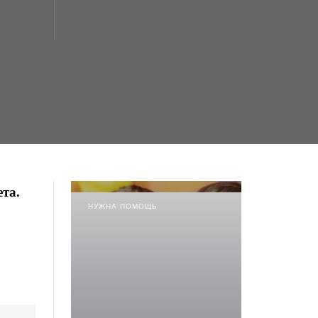
та.
НУЖНА ПОМОЩЬ