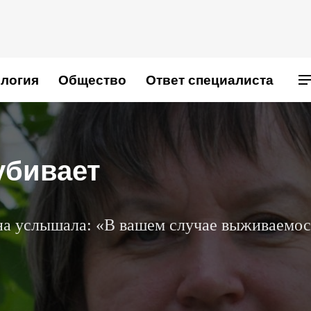
логия
Общество
Ответ специалиста
убивает
на услышала: «В вашем случае выживаемос