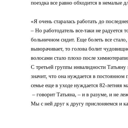
поездка все равно обходится в немалые д
«Я очень старалась работать до последне
– Но работодатель все-таки не радуется т
больничном сидит. Еще болеть все стало,
выворачивает, то голова болит чудовищн
волосами стало плохо после химиотерапии
С третьей группы инвалидности Татьяну 
значит, что она нуждается в постоянном 
семье еще в уходе нуждается 82-летняя м
– говорит Татьяна, – и в разуме, и не ле
Мы с ней друг к другу прислоняемся и к