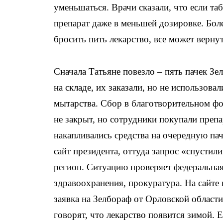
уменьшаться. Врачи сказали, что если та
препарат даже в меньшей дозировке. Боле
бросить пить лекарство, все может верну
Сначала Татьяне повезло – пять пачек Зе
на складе, их заказали, но не использова
мытарства. Сбор в благотворительном ф
не закрыт, но сотрудники покупали препар
накапливались средства на очередную пач
сайт президента, оттуда запрос «спустили
регион. Ситуацию проверяет федеральная
здравоохранения, прокуратура. На сайте
заявка на Зелбораф от Орловской области
говорят, что лекарство появится зимой. Е