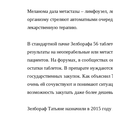
Меланома дала метастазы – лимфоузел, лег
организму стреляют автоматными очередя
лекарственную терапию.
В стандартной пачке Зелборафа 56 таблет
результаты на неоперабельные или мета
пациентов. На форумах, в сообществах о
остатки таблеток. В препарате нуждаются
государственных закупок. Как объяснил Т
очень ей сочувствуют и понимают ситуаци
возможность закупать даже более дешевы
Зелбораф Татьяне назначили в 2015 году 