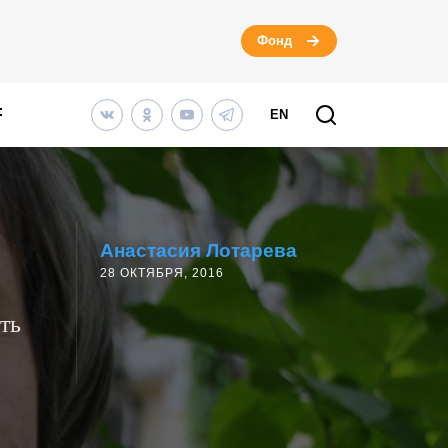
Фонд
EN
Анастасия Лотарева
28 ОКТЯБРЯ, 2016
ть