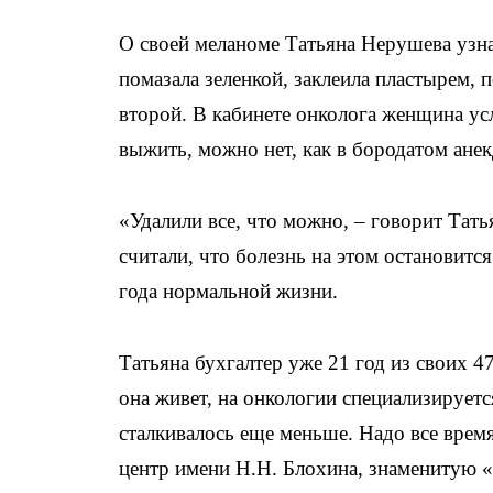
О своей меланоме Татьяна Нерушева узнал
помазала зеленкой, заклеила пластырем, 
второй. В кабинете онколога женщина у
выжить, можно нет, как в бородатом анек
«Удалили все, что можно, – говорит Тат
считали, что болезнь на этом остановится
года нормальной жизни.
Татьяна бухгалтер уже 21 год из своих 47
она живет, на онкологии специализируетс
сталкивалось еще меньше. Надо все врем
центр имени Н.Н. Блохина, знаменитую «