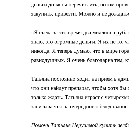
деньги должны перечислить, потом прове
закупить, привезти. Можно и не дождать
«Я съела за это время два миллиона рубл
знаю, это огромные деньги. Я их не то, ч
никогда. Я теперь думаю, что в мире гор
равнодушных. Я очень благодарна тем, 
Татьяна постоянно ходит на прием в адм
что они найдут препарат, чтобы хотя бы 
только ждать. Татьяна играет с четыре
записывается на очередное обследование 
Помочь Татьяне Нерушевой купить зелб