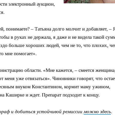
сти электронный аукцион,
ся.
ей, понимаете? – Татьяна долго молчит и добавляет, – 
тобы в руках не держала, я даже и не видела такой су
аздо больше хороших людей, чем не то, что плохих, ч
кто мне помогает».
инистрацию области. «Мне кажется, – смеется женщина
от меня уже отвязаться». Чиновники говорят, что остае
хмесяным внуком Константином, кормит маму ужином,
на Каширке и ждет. Препарат подходит к концу.
ораф и добиться устойчивой ремиссии
можно здесь
.