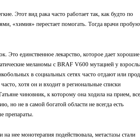
кие. Этот вид рака часто работает так, как будто по
ми, «химия» перестает помогать. Тогда врачи пробую
ок. Это единственное лекарство, которое дает хорошие
статические меланомы с BRAF V600 мутацией у взросл
нкобольных в социальных сетях часто отдают или про
 часто, хотя он и входит в региональные списки
атьяне чиновник, к которому она ходила на прием, вс
ю, но не в самой богатой области не всегда есть
е препараты.
и на нее монотерапия подействовала, метастазы стали