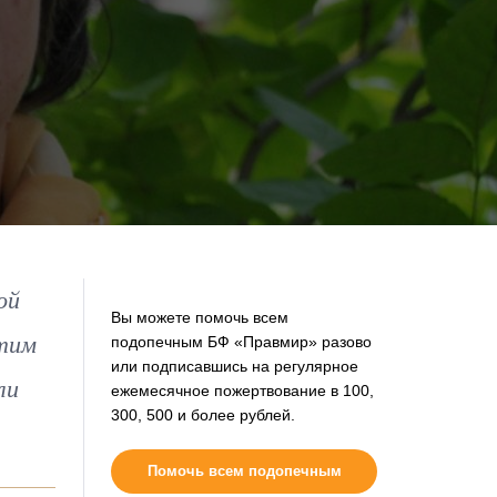
ой
Вы можете помочь всем
этим
подопечным БФ «Правмир» разово
или подписавшись на регулярное
ли
ежемесячное пожертвование в 100,
300, 500 и более рублей.
Помочь всем подопечным