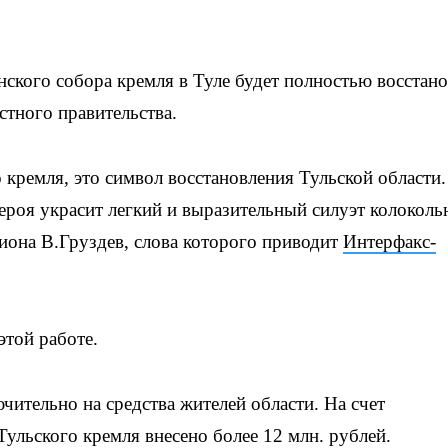
кого собора кремля в Туле будет полностью восстано
стного правительства.
 кремля, это символ восстановления Тульской области.
ероя украсит легкий и выразительный силуэт колоколь
гиона В.Груздев, слова которого приводит
Интерфакс-
этой работе.
чительно на средства жителей области. На счет
ульского кремля внесено более 12 млн. рублей.