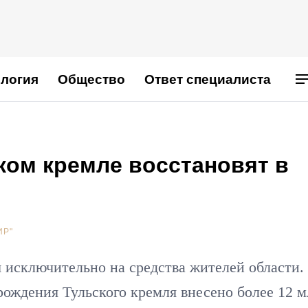
логия
Общество
Ответ специалиста
ком кремле восстановят в
ИР"
 исключительно на средства жителей области.
рождения Тульского кремля внесено более 12 м