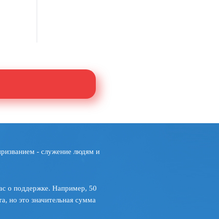
призванием - служение людям и
ас о поддержке. Например, 50
а, но это значительная сумма