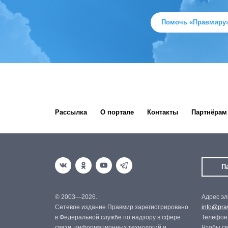
Помочь «Правмиру
Рассылка
О портале
Контакты
Партнёрам
П
© 2003—2026.
Адрес эл
Сетевое издание Правмир зарегистрировано
info@prav
в Федеральной службе по надзору в сфере
Телефон:
связи, информационных технологий и
Чтобы св