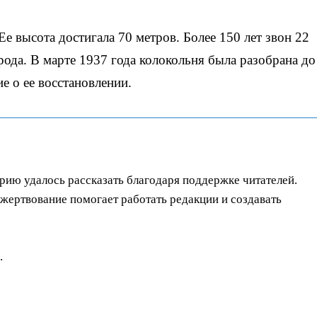
Ее высота достигала 70 метров. Более 150 лет звон 22
рода. В марте 1937 года колокольня была разобрана до
е о ее восстановлении.
орию удалось рассказать благодаря поддержке читателей.
ертвование помогает работать редакции и создавать
.