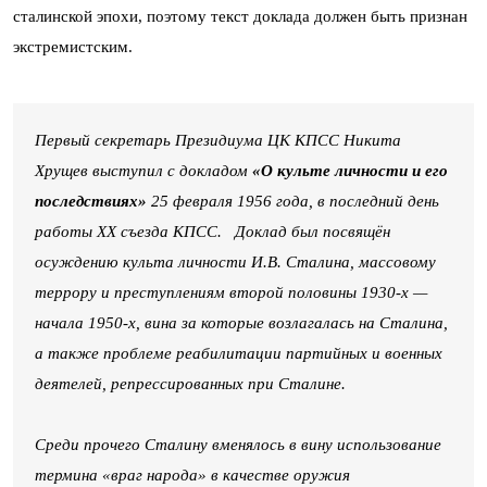
сталинской эпохи, поэтому текст доклада должен быть признан
экстремистским.
Первый секретарь Президиума ЦК КПСС Никита
Хрущев выступил с докладом
«О культе личности и его
последствиях»
25 февраля 1956 года, в последний день
работы XX съезда КПСС. Доклад был посвящён
осуждению культа личности И.В. Сталина, массовому
террору и преступлениям второй половины 1930-х —
начала 1950-х, вина за которые возлагалась на Сталина,
а также проблеме реабилитации партийных и военных
деятелей, репрессированных при Сталине.
Среди прочего Сталину вменялось в вину использование
термина «враг народа» в качестве оружия