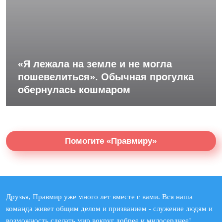
«Я лежала на земле и не могла
пошевелиться». Обычная прогулка
обернулась кошмаром
Помогите «Правмиру»
Друзья, Правмир уже много лет вместе с вами. Вся наша
команда живет общим делом и призванием - служение людям и
возможность сделать мир вокруг добрее и милосерднее!