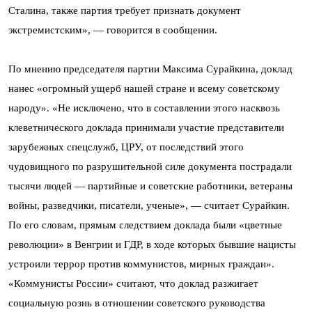
Сталина, также партия требует признать документ
экстремистским», — говорится в сообщении.
По мнению председателя партии Максима Сурайкина, доклад
нанес «огромный ущерб нашей стране и всему советскому
народу». «Не исключено, что в составлении этого насквозь
клеветнического доклада принимали участие представители
зарубежных спецслужб, ЦРУ, от последствий этого
чудовищного по разрушительной силе документа пострадали
тысячи людей — партийные и советские работники, ветераны
войны, разведчики, писатели, ученые», — считает Сурайкин.
По его словам, прямым следствием доклада были «цветные
революции» в Венгрии и ГДР, в ходе которых бывшие нацисты
устроили террор против коммунистов, мирных граждан».
«Коммунисты России» считают, что доклад разжигает
социальную рознь в отношении советского руководства