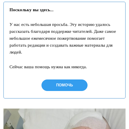
Поскольку вы здесь...
У нас есть небольшая просьба. Эту историю удалось
рассказать благодаря поддержке читателей. Даже самое
небольшое ежемесячное пожертвование помогает
работать редакции и создавать важные материалы для
людей.
Сейчас ваша помощь нужна как никогда.
ПОМОЧЬ