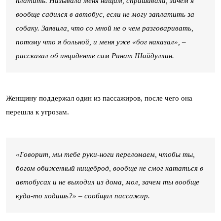
платить. Называла меня нищим, спрашивала, зачем я
вообще садился в автобус, если не могу заплатить за
собаку. Заявила, что со мной не о чем разговаривать,
потому что я больной, и меня уже «бог наказал», –
рассказал об инциденте сам Ринат Шайдуллин.
Женщину поддержал один из пассажиров, после чего она
перешла к угрозам.
«Говорит, мы тебе руки-ноги переломаем, чтобы ты,
богом обиженный нищеброд, вообще не смог кататься в
автобусах и не выходил из дома, мол, зачем ты вообще
куда-то ходишь?» – сообщил пассажир.