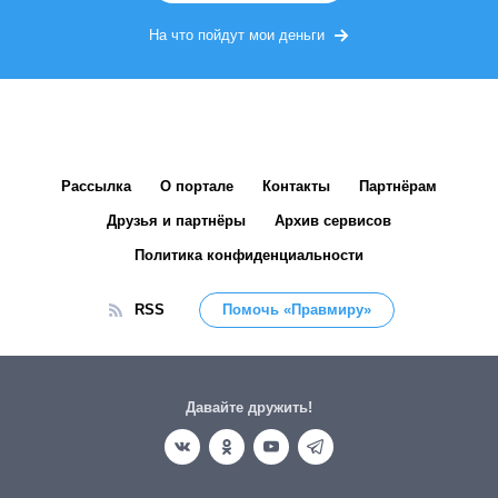
На что пойдут мои деньги
Рассылка
О портале
Контакты
Партнёрам
Друзья и партнёры
Архив сервисов
Политика конфиденциальности
RSS
Помочь «Правмиру»
Давайте дружить!