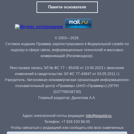
Памяти основателя
© 2003—2026.
Сетевое издание Правмир зарегистрировано в Федеральной службе по
надзору в сфере связи, информационных технологий и массовых
коммуникаций (Роскомнадзор).
Реестровая запись ЭЛ № ФС 77 – 85438 от 13.06.2023 г. (внесение
изменений в свидетельство ЭЛ ФС 77-44847 от 03.05.2011 г.)
Учредитель: Автономная некоммерческая организация информационно-
познавательный центр «Правмир» (АНО «Правмир») (ОГРН
1107799036730)
Главный редактор: Данилова А.А.
Адрес электронной почты редакции:
info@pravmir.ru
Телефон: +7 926 530 96 05
Чтобы связаться с редакцией или сообщить обо всех замеченных
ошибках, воспользуйтесь
формой обратной связи
.