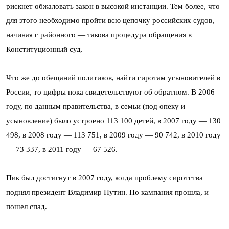
рискнет обжаловать закон в высокой инстанции. Тем более, что
для этого необходимо пройти всю цепочку российских судов,
начиная с районного — такова процедура обращения в
Конституционный суд.
Что же до обещаний политиков, найти сиротам усыновителей в
России, то цифры пока свидетельствуют об обратном. В 2006
году, по данным правительства, в семьи (под опеку и
усыновление) было устроено 113 100 детей, в 2007 году — 130
498, в 2008 году — 113 751, в 2009 году — 90 742, в 2010 году
— 73 337, в 2011 году — 67 526.
Пик был достигнут в 2007 году, когда проблему сиротства
поднял президент Владимир Путин. Но кампания прошла, и
пошел спад.