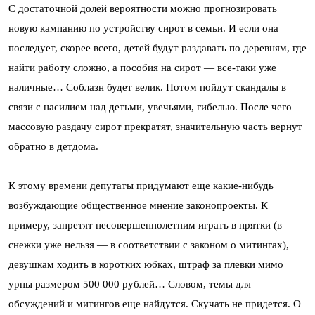
С достаточной долей вероятности можно прогнозировать
новую кампанию по устройству сирот в семьи. И если она
последует, скорее всего, детей будут раздавать по деревням, где
найти работу сложно, а пособия на сирот — все-таки уже
наличные… Соблазн будет велик. Потом пойдут скандалы в
связи с насилием над детьми, увечьями, гибелью. После чего
массовую раздачу сирот прекратят, значительную часть вернут
обратно в детдома.
К этому времени депутаты придумают еще какие-нибудь
возбуждающие общественное мнение законопроекты. К
примеру, запретят несовершеннолетним играть в прятки (в
снежки уже нельзя — в соответствии с законом о митингах),
девушкам ходить в коротких юбках, штраф за плевки мимо
урны размером 500 000 рублей… Словом, темы для
обсуждений и митингов еще найдутся. Скучать не придется. О