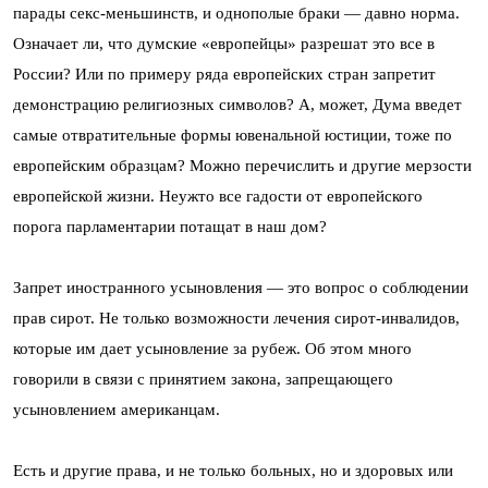
парады секс-меньшинств, и однополые браки — давно норма.
Означает ли, что думские «европейцы» разрешат это все в
России? Или по примеру ряда европейских стран запретит
демонстрацию религиозных символов? А, может, Дума введет
самые отвратительные формы ювенальной юстиции, тоже по
европейским образцам? Можно перечислить и другие мерзости
европейской жизни. Неужто все гадости от европейского
порога парламентарии потащат в наш дом?
Запрет иностранного усыновления — это вопрос о соблюдении
прав сирот. Не только возможности лечения сирот-инвалидов,
которые им дает усыновление за рубеж. Об этом много
говорили в связи с принятием закона, запрещающего
усыновлением американцам.
Есть и другие права, и не только больных, но и здоровых или