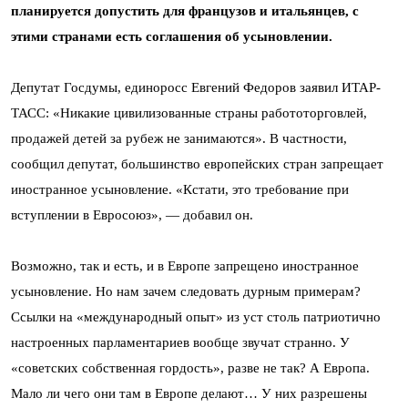
планируется допустить для французов и итальянцев, с
этими странами есть соглашения об усыновлении.
Депутат Госдумы, единоросс Евгений Федоров заявил ИТАР-
ТАСС: «Никакие цивилизованные страны работоторговлей,
продажей детей за рубеж не занимаются». В частности,
сообщил депутат, большинство европейских стран запрещает
иностранное усыновление. «Кстати, это требование при
вступлении в Евросоюз», — добавил он.
Возможно, так и есть, и в Европе запрещено иностранное
усыновление. Но нам зачем следовать дурным примерам?
Ссылки на «международный опыт» из уст столь патриотично
настроенных парламентариев вообще звучат странно. У
«советских собственная гордость», разве не так? А Европа.
Мало ли чего они там в Европе делают… У них разрешены