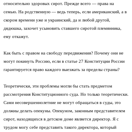
относительно здоровых сирот. Прежде всего — права на
семью. На родственную — ведь теперь, если американский, а в
скором времени уже и украинский, да и любой другой,
дядюшка, захочет усыновить ставшего сиротой племянника,
ему откажут.
Как быть с правом на свободу передвижения? Почему они не
могут покинуть Россию, если в статье 27 Конституции России
гарантируется право каждого выезжать за пределы страны?
Теоретически, эти проблемы могли бы стать предметом
рассмотрения Конституционного суда. Но только теоретически.
Сами несовершеннолетние не могут обращаться в суды, это
должны делать опекуны. Опекуном, законным представителем
сирот, находящихся в детском доме является директор. Я с
трудом могу себе представить такого директора, который