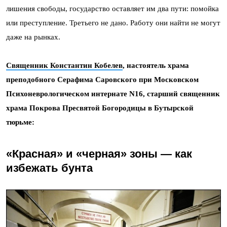
лишения свободы, государство оставляет им два пути: помойка
или преступление. Третьего не дано. Работу они найти не могут
даже на рынках.
Священник Константин Кобелев
, настоятель храма
преподобного Серафима Саровского при Московском
Психоневрологическом интернате N16, старший священник
храма Покрова Пресвятой Богородицы в Бутырской
тюрьме:
«Красная» и «черная» зоны — как
избежать бунта