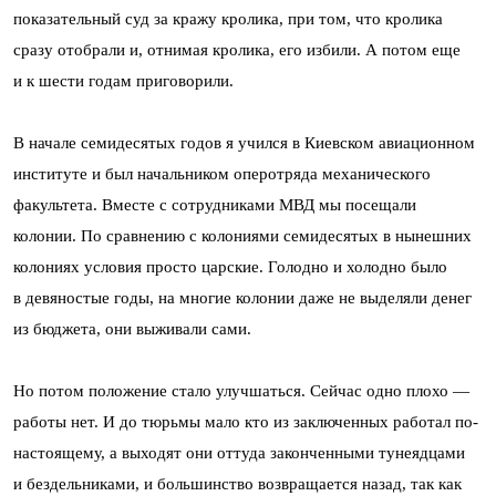
показательный суд за кражу кролика, при том, что кролика
сразу отобрали и, отнимая кролика, его избили. А потом еще
и к шести годам приговорили.
В начале семидесятых годов я учился в Киевском авиационном
институте и был начальником оперотряда механического
факультета. Вместе с сотрудниками МВД мы посещали
колонии. По сравнению с колониями семидесятых в нынешних
колониях условия просто царские. Голодно и холодно было
в девяностые годы, на многие колонии даже не выделяли денег
из бюджета, они выживали сами.
Но потом положение стало улучшаться. Сейчас одно плохо —
работы нет. И до тюрьмы мало кто из заключенных работал по-
настоящему, а выходят они оттуда законченными тунеядцами
и бездельниками, и большинство возвращается назад, так как