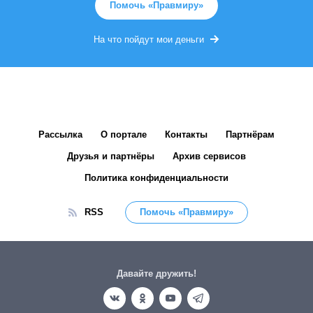
Помочь «Правмиру»
На что пойдут мои деньги
Рассылка
О портале
Контакты
Партнёрам
Друзья и партнёры
Архив сервисов
Политика конфиденциальности
RSS
Помочь «Правмиру»
Давайте дружить!