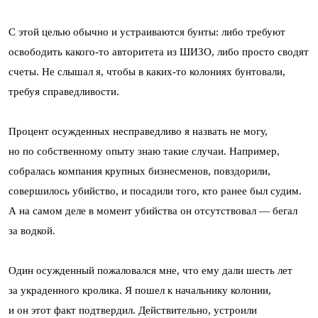
С этой целью обычно и устраиваются бунты: либо требуют
освободить какого-то авторитета из ШИЗО, либо просто сводят
счеты. Не слышал я, чтобы в каких-то колониях бунтовали,
требуя справедливости.
Процент осужденных несправедливо я назвать не могу,
но по собственному опыту знаю такие случаи. Например,
собралась компания крупных бизнесменов, повздорили,
совершилось убийство, и посадили того, кто ранее был судим.
А на самом деле в момент убийства он отсутствовал — бегал
за водкой.
Один осужденный пожаловался мне, что ему дали шесть лет
за украденного кролика. Я пошел к начальнику колонии,
и он этот факт подтвердил. Действительно, устроили