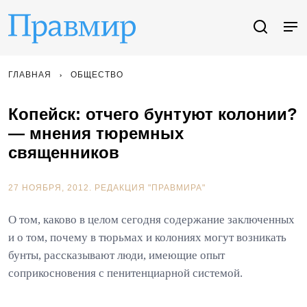
ГЛАВНАЯ
ОБЩЕСТВО
Копейск: отчего бунтуют колонии?
— мнения тюремных
священников
27 НОЯБРЯ, 2012.
РЕДАКЦИЯ "ПРАВМИРА"
О том, каково в целом сегодня содержание заключенных
и о том, почему в тюрьмах и колониях могут возникать
бунты, рассказывают люди, имеющие опыт
соприкосновения с пенитенциарной системой.