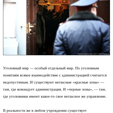
Уголовный мир — особый отдельный мир. По уголовным
понятиям всякое взаимодействие с администрацией считается
недопустимым. И существуют негласные «красные зоны» —
там, где командует администрация. И «черные зоны», — там,
где уголовники имеют какое-то свое негласное же управление.
В реальности же в любом учреждении существует