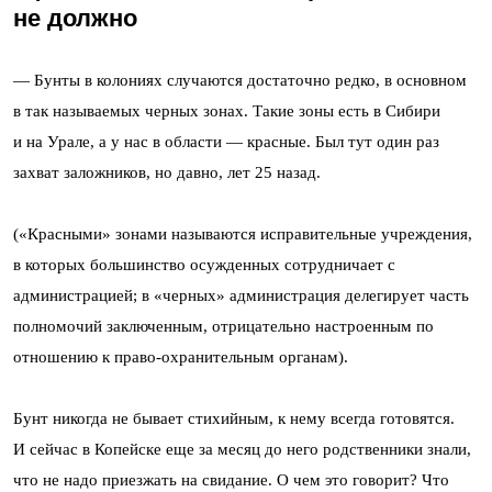
не должно
— Бунты в колониях случаются достаточно редко, в основном
в так называемых черных зонах. Такие зоны есть в Сибири
и на Урале, а у нас в области — красные. Был тут один раз
захват заложников, но давно, лет 25 назад.
(«Красными» зонами называются исправительные учреждения,
в которых большинство осужденных сотрудничает с
администрацией; в «черных» администрация делегирует часть
полномочий заключенным, отрицательно настроенным по
отношению к право-охранительным органам).
Бунт никогда не бывает стихийным, к нему всегда готовятся.
И сейчас в Копейске еще за месяц до него родственники знали,
что не надо приезжать на свидание. О чем это говорит? Что