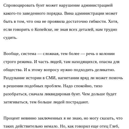
Спровоцировать бунт может нарушение администрацией
какого-то заведенного порядка. Вина администрации может
быть в том, что она не проявила достаточно гибкости. Хотя,
если говорить о Копейске, не зная всех деталей, нам трудно
судить.
Вообще, система — сложная, тем более — речь о колонии
строго режима. И часть людей, там находящихся, опасна для
общества. И к этому вопросу нужно подходить деликатно.
Раздувание истории в СМИ, нагнетании вряд ли может помочь
в решении подобных проблем. Надо спокойно, тихо
разобраться, сначала ликвидировав бунт. Чем дольше будет
затягиваться, тем больше людей пострадают.
Процент невинно заключенных я не знаю, но могу сказать, что
таких действительно немало. Но, как говорил еще отец Глеб,