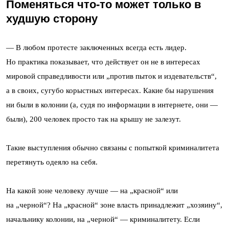
Поменяться что-то может только в
худшую сторону
— В любом протесте заключенных всегда есть лидер.
Но практика показывает, что действует он не в интересах
мировой справедливости или „против пыток и издевательств“,
а в своих, сугубо корыстных интересах. Какие бы нарушения
ни были в колонии (а, судя по информации в интернете, они —
были), 200 человек просто так на крышу не залезут.
Такие выступления обычно связаны с попыткой криминалитета
перетянуть одеяло на себя.
На какой зоне человеку лучше — на „красной“ или
на „черной“? На „красной“ зоне власть принадлежит „хозяину“,
начальнику колонии, на „черной“ — криминалитету. Если