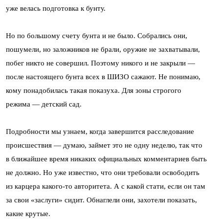
уже велась подготовка к бунту.
Но по большому счету бунта и не было. Собрались они,
пошумели, но заложников не брали, оружие не захватывали,
побег никто не совершил. Поэтому никого и не закрыли —
после настоящего бунта всех в ШИЗО сажают. Не понимаю,
кому понадобилась такая показуха. Для зоны строгого
режима — детский сад.
Подробности мы узнаем, когда завершится расследование
происшествия — думаю, займет это не одну неделю, так что
в ближайшее время никаких официальных комментариев быть
не должно. Но уже известно, что они требовали освободить
из карцера какого-то авторитета. А с какой стати, если он там
за свои «заслуги» сидит. Обнаглели они, захотели показать,
какие крутые.