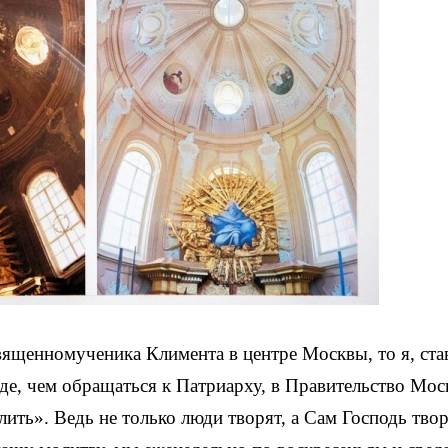
вященномученика Климента в центре Москвы, то я, ста
жде, чем обращаться к Патриарху, в Правительство Мос
ить». Ведь не только люди творят, а Сам Господь тво