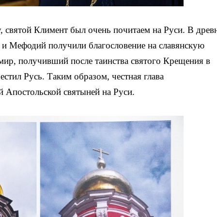
, святой Климент был очень почитаем на Руси. В древ
л и Мефодий получили благословение на славянскую
мир, получивший после таинства святого Крещения в
рестил Русь. Таким образом, честная глава
й Апостольской святыней на Руси.