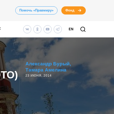
Помочь «Правмиру»
Фонд
EN
Александр Бурый
Тамара Амелина
ОТО)
23 ИЮНЯ, 2014