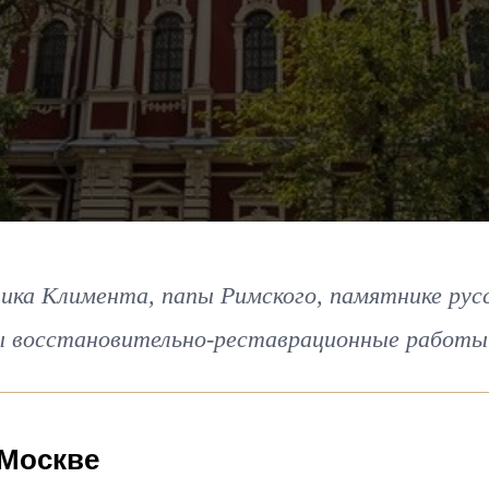
ика Климента, папы Римского, памятнике рус
ны восстановительно-реставрационные работы
 Москве