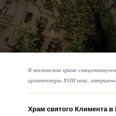
В московском храме священномучен
архитектуры XVIII века, заверше
Храм святого Климента в