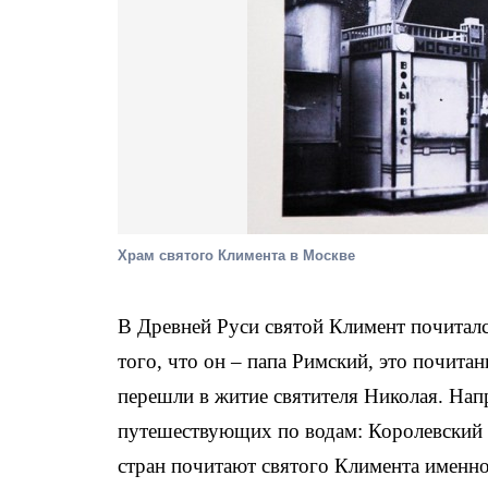
Храм святого Климента в Москве
В Древней Руси святой Климент почитался
того, что он – папа Римский, это почитан
перешли в житие святителя Николая. Нап
путешествующих по водам: Королевский 
стран почитают святого Климента именно