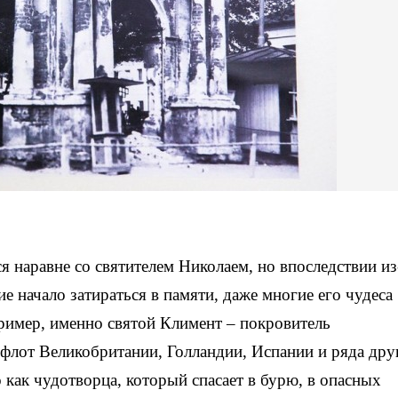
 наравне со святителем Николаем, но впоследствии из
ие начало затираться в памяти, даже многие его чудеса
ример, именно святой Климент – покровитель
флот Великобритании, Голландии, Испании и ряда дру
 как чудотворца, который спасает в бурю, в опасных