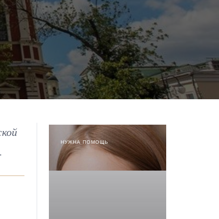
ской
НУЖНА ПОМОЩЬ
.