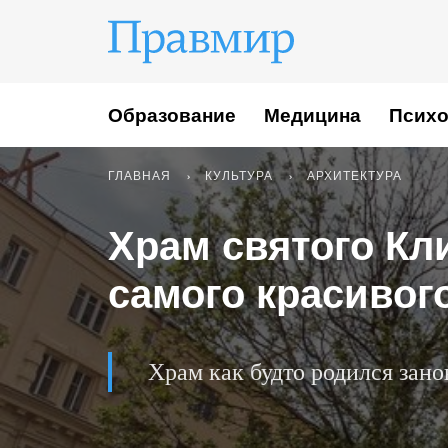
Образование
Медицина
Психо
ГЛАВНАЯ
КУЛЬТУРА
АРХИТЕКТУРА
Храм святого Кл
самого красивог
Храм как будто родился зан