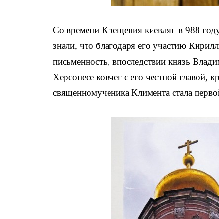
Со времени Крещения киевлян в 988 году
знали, что благодаря его участию Кирил
письменность, впоследствии князь Влади
Херсонесе ковчег с его честной главой, к
священномученика Климента стала перво