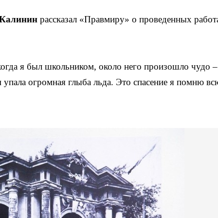
 Калинин
рассказал «Правмиру» о проведенных работ
когда я был школьником, около него произошло чудо –
м упала огромная глыба льда. Это спасение я помню вс