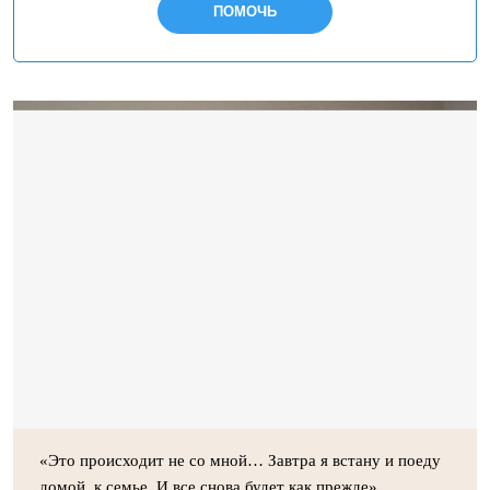
ПОМОЧЬ
«Это происходит не со мной… Завтра я встану и поеду
домой, к семье. И все снова будет как прежде»