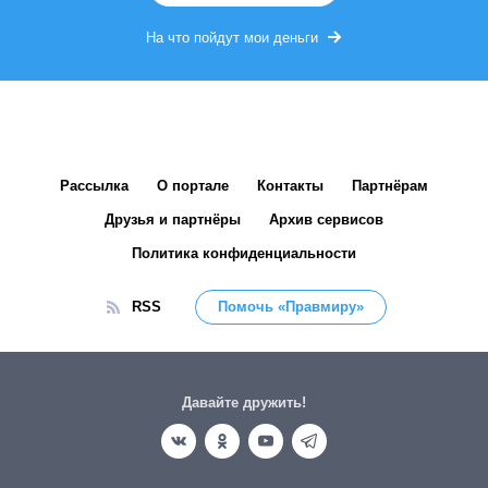
На что пойдут мои деньги
Рассылка
О портале
Контакты
Партнёрам
Друзья и партнёры
Архив сервисов
Политика конфиденциальности
RSS
Помочь «Правмиру»
Давайте дружить!