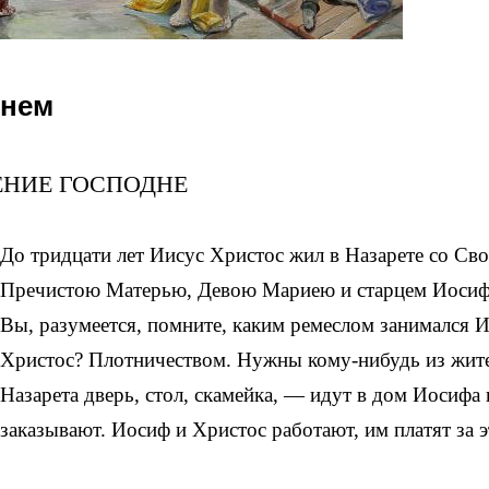
днем
ЕНИЕ ГОСПОДНЕ
До тридцати лет Иисус Христос жил в Назарете со Св
Пречистою Матерью, Девою Мариею и старцем Иоси
Вы, разумеется, помните, каким ремеслом занимался 
Христос? Плотничеством. Нужны кому-нибудь из жит
Назарета дверь, стол, скамейка, — идут в дом Иосифа 
заказывают. Иосиф и Христос работают, им платят за э