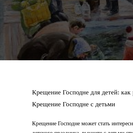
Крещение Господне для детей: как 
Крещение Господне с детьми
Крещение Господне может стать интерес
детского праздника, выучите с детьми с