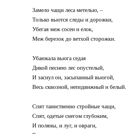
Замело чащи леса метелью, –
Только вьются следы и дорожки,
Убегая меж сосен и елок,
Меж березок до ветхой сторожки.
Убаюкала вьюга седая
Дикой песнею лес опустелый,
И заснул он, засыпанный вьюгой,
Весь сквозной, неподвижный и белый.
Спят таинственно стройные чащи,
Спят, одетые снегом глубоким,
И поляны, и луг, и овраги,