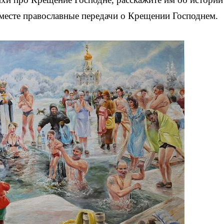
вместе православные передачи о Крещении Господнем.