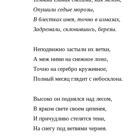
Опушили седые морозы,
В блестках инея, точно в алмазах,
Задремали, склонившись, березы.
Неподвижно застыли их ветки,
А меж ними на снежное лоно,
Точно на серебро кружевное,
Полный месяц глядит с небосклона.
Высоко он поднялся над лесом,
В ярком свете своем цепенея,
И причудливо стелятся тени,
На снегу под ветвями чернея.