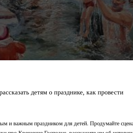
рассказать детям о празднике, как провести
ным и важным праздником для детей. Продумайте сцен
тихи про Крещение Господне, расскажите им об истории