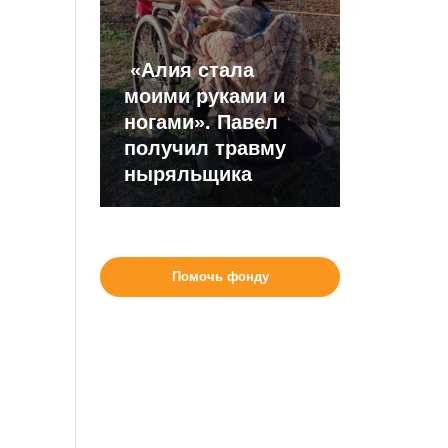
«Алия стала
моими руками и
ногами». Павел
получил травму
ныряльщика
Помочь фонду