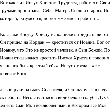
Вот как жил Иисус Христос. Трудился, работал и Сво
трудами пропитывал Себя, Матерь Свою и старого Ио
который, разумеется, не мог уже много работать.
Когда же Иисусу Христу исполнилось тридцать лет от 
Он пришел на Иордан — креститься от Иоанна. Бог о
Иоанну, что Это не простой человек, а Сын Божий. П
Иоанн отказывался крестить Иисуса Христа и говорил
очешь, чтобы я крестил Тебя». Иисус отвечал: «Не
о велит Бог».
 свои руки на главу Спасителя, и Он окунулся в воду.
ь небо, на Него спустился в виде белого голубя Дух 
«Сей есть Сын Мой возлюбленный, в Котором все Мое