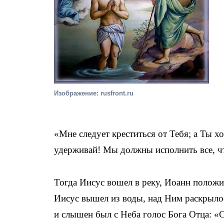
Изображение: rusfront.ru
«Мне следует креститься от Тебя; а Ты х
удерживай! Мы должны исполнить все, чт
Тогда Иисус вошел в реку, Иоанн положил
Иисус вышел из воды, над Ним раскрылос
и слышен был с Неба голос Бога Отца: 