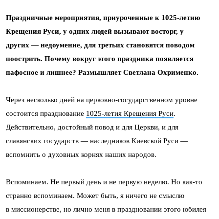
Праздничные мероприятия, приуроченные к 1025-летию
Крещения Руси, у одних людей вызывают восторг, у
других — недоумение, для третьих становятся поводом
поострить. Почему вокруг этого праздника появляется
пафосное и лишнее? Размышляет Светлана Охрименко.
Через несколько дней на церковно-государственном уровне
состоится празднование
1025-летия Крещения Руси
.
Действительно, достойный повод и для Церкви, и для
славянских государств — наследников Киевской Руси —
вспомнить о духовных корнях наших народов.
Вспоминаем. Не первый день и не первую неделю. Но как-то
странно вспоминаем. Может быть, я ничего не смыслю
в миссионерстве, но лично меня в праздновании этого юбилея