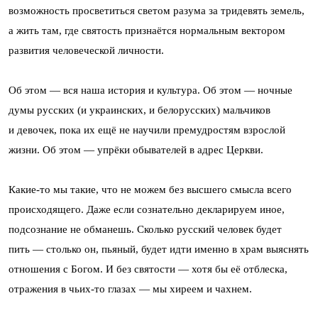
возможность просветиться светом разума за тридевять земель,
а жить там, где святость признаётся нормальным вектором
развития человеческой личности.
Об этом — вся наша история и культура. Об этом — ночные
думы русских (и украинских, и белорусских) мальчиков
и девочек, пока их ещё не научили премудростям взрослой
жизни. Об этом — упрёки обывателей в адрес Церкви.
Какие-то мы такие, что не можем без высшего смысла всего
происходящего. Даже если сознательно декларируем иное,
подсознание не обманешь. Сколько русский человек будет
пить — столько он, пьяный, будет идти именно в храм выяснять
отношения с Богом. И без святости — хотя бы её отблеска,
отражения в чьих-то глазах — мы хиреем и чахнем.