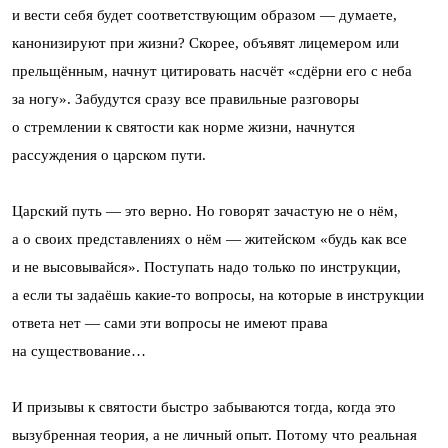
и вести себя будет соответствующим образом — думаете,
канонизируют при жизни? Скорее, объявят лицемером или
прельщённым, начнут цитировать насчёт «сдёрни его с неба
за ногу». Забудутся сразу все правильные разговоры
о стремлении к святости как норме жизни, начнутся
рассуждения о царском пути.
Царский путь — это верно. Но говорят зачастую не о нём,
а о своих представлениях о нём — житейском «будь как все
и не высовывайся». Поступать надо только по инструкции,
а если ты задаёшь какие-то вопросы, на которые в инструкции
ответа нет — сами эти вопросы не имеют права
на существование…
И призывы к святости быстро забываются тогда, когда это
вызубренная теория, а не личный опыт. Потому что реальная