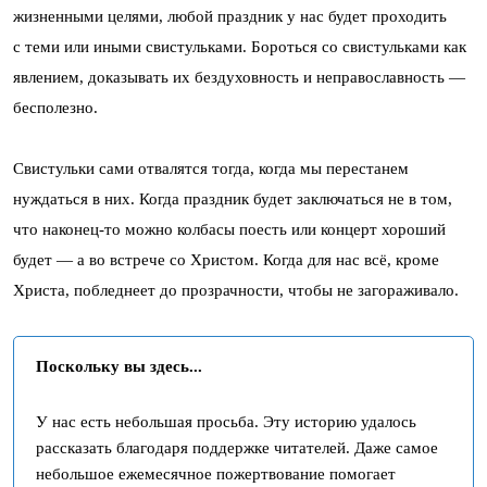
жизненными целями, любой праздник у нас будет проходить
с теми или иными свистульками. Бороться со свистульками как
явлением, доказывать их бездуховность и неправославность —
бесполезно.
Свистульки сами отвалятся тогда, когда мы перестанем
нуждаться в них. Когда праздник будет заключаться не в том,
что наконец-то можно колбасы поесть или концерт хороший
будет — а во встрече со Христом. Когда для нас всё, кроме
Христа, побледнеет до прозрачности, чтобы не загораживало.
Поскольку вы здесь...
У нас есть небольшая просьба. Эту историю удалось
рассказать благодаря поддержке читателей. Даже самое
небольшое ежемесячное пожертвование помогает