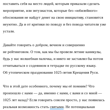
поставить себя на место людей, которым приказали сделать
мероприятие, или энтузиастов, которые без «юбилейного»
обоснования не найдут денег на свою инициативу, становится
неуютно. Да и от критики по поводу и без повода читатели уже
устали.
Давайте говорить о добром, вечном и совершенно
не рейтинговом. О том, как мы бы провели летние каникулы,
будь у нас волшебная палочка, и никто не заставлял бы потом
отчитываться о содеянном в тетрадке по русскому языку.
Об утопическом праздновании 1025-летия Крещения Руси.
Что в этой дате особенного, почему мы её помним? Что
произошло с нами — да, именно с нами, с вами и со мной —
1025 лет назад? Если говорить совсем просто, у нас появилась
реальная возможность стать
святыми
. Не потенциальная