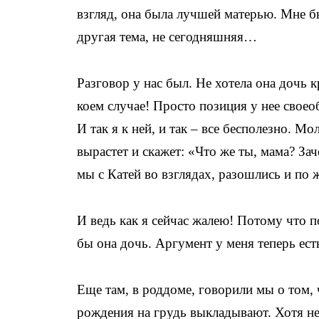
взгляд, она была лучшей матерью. Мне бы
другая тема, не сегодняшняя…
Разговор у нас был. Не хотела она дочь к
коем случае! Просто позиция у нее своео
И так я к ней, и так – все бесполезно. Мо
вырастет и скажет: «Что же ты, мама? З
мы с Катей во взглядах, разошлись и по 
И ведь как я сейчас жалею! Потому что п
бы она дочь. Аргумент у меня теперь ест
Еще там, в роддоме, говорили мы о том, ч
рождения на грудь выкладывают. Хотя нет