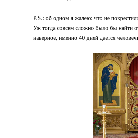
P.S.: об одном я жалею: что не покрести
Уж тогда совсем сложно было бы найти 
наверное, именно 40 дней дается челове