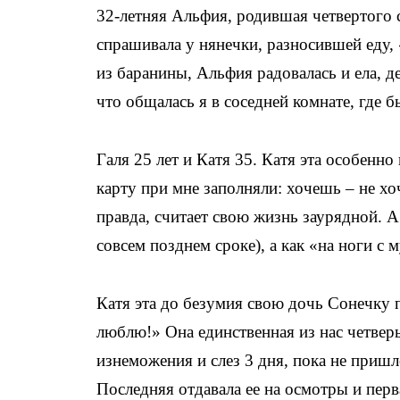
32-летняя Альфия, родившая четвертого 
спрашивала у нянечки, разносившей еду, 
из баранины, Альфия радовалась и ела, 
что общалась я в соседней комнате, где б
Галя 25 лет и Катя 35. Катя эта особенно
карту при мне заполняли: хочешь – не х
правда, считает свою жизнь заурядной. А
совсем позднем сроке), а как «на ноги с
Катя эта до безумия свою дочь Сонечку п
люблю!» Она единственная из нас четве
изнеможения и слез 3 дня, пока не приш
Последняя отдавала ее на осмотры и перв