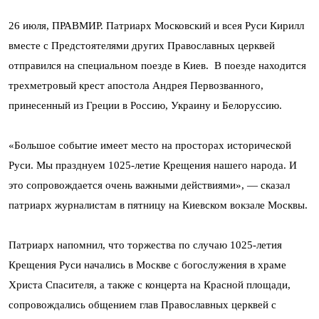
26 июля, ПРАВМИР. Патриарх Московский и всея Руси Кирилл
вместе с Предстоятелями других Православных церквей
отправился на специальном поезде в Киев. В поезде находится
трехметровый крест апостола Андрея Первозванного,
принесенный из Греции в Россию, Украину и Белоруссию.
«Большое событие имеет место на просторах исторической
Руси. Мы празднуем 1025-летие Крещения нашего народа. И
это сопровождается очень важными действиями», — сказал
патриарх журналистам в пятницу на Киевском вокзале Москвы.
Патриарх напомнил, что торжества по случаю 1025-летия
Крещения Руси начались в Москве с богослужения в храме
Христа Спасителя, а также с концерта на Красной площади,
сопровождались общением глав Православных церквей с