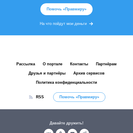
Помочь «Правмиру»
На что пойдут мои деньги
Рассылка
О портале
Контакты
Партнёрам
Друзья и партнёры
Архив сервисов
Политика конфиденциальности
RSS
Помочь «Правмиру»
Давайте дружить!