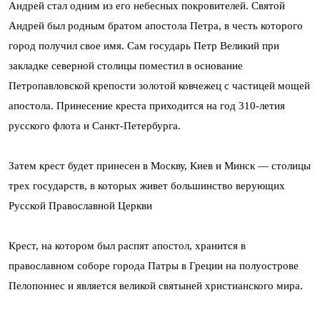
Андрей стал одним из его небесных покровителей. Святой
Андрей был родным братом апостола Петра, в честь которого
город получил свое имя. Сам государь Петр Великий при
закладке северной столицы поместил в основание
Петропавловской крепости золотой ковчежец с частицей мощей
апостола. Принесение креста приходится на год 310-летия
русского флота и Санкт-Петербурга.
Затем крест будет принесен в Москву, Киев и Минск — столицы
трех государств, в которых живет большинство верующих
Русской Православной Церкви
Крест, на котором был распят апостол, хранится в
православном соборе города Патры в Греции на полуострове
Пелопоннес и является великой святыней христианского мира.