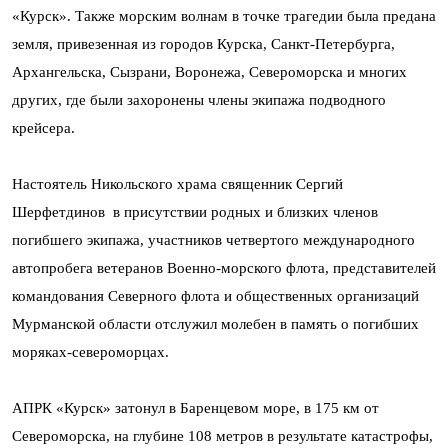
«Курск». Также морским волнам в точке трагедии была предана
земля, привезенная из городов Курска, Санкт-Петербурга,
Архангельска, Сызрани, Воронежа, Североморска и многих
других, где были захоронены члены экипажа подводного
крейсера.
Настоятель Никольского храма священник Сергий
Шерфетдинов в присутствии родных и близких членов
погибшего экипажа, участников четвертого международного
автопробега ветеранов Военно-морского флота, представителей
командования Северного флота и общественных организаций
Мурманской области отслужил молебен в память о погибших
моряках-североморцах.
АПРК «Курск» затонул в Баренцевом море, в 175 км от
Североморска, на глубине 108 метров в результате катастрофы,