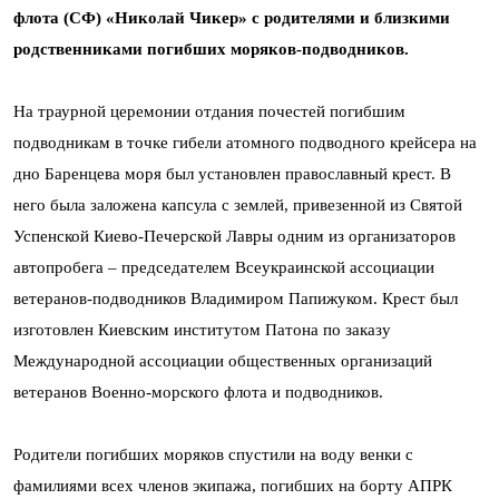
флота (СФ) «Николай Чикер» с родителями и близкими
родственниками погибших моряков-подводников.
На траурной церемонии отдания почестей погибшим
подводникам в точке гибели атомного подводного крейсера на
дно Баренцева моря был установлен православный крест. В
него была заложена капсула с землей, привезенной из Святой
Успенской Киево-Печерской Лавры одним из организаторов
автопробега – председателем Всеукраинской ассоциации
ветеранов-подводников Владимиром Папижуком. Крест был
изготовлен Киевским институтом Патона по заказу
Международной ассоциации общественных организаций
ветеранов Военно-морского флота и подводников.
Родители погибших моряков спустили на воду венки с
фамилиями всех членов экипажа, погибших на борту АПРК