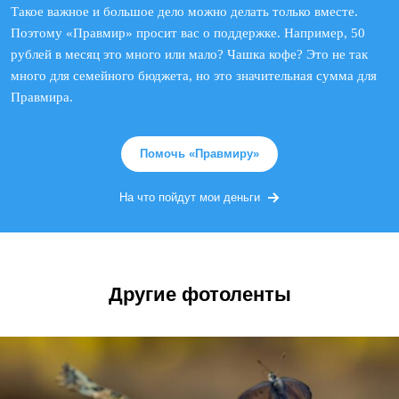
Такое важное и большое дело можно делать только вместе.
Поэтому «Правмир» просит вас о поддержке. Например, 50
рублей в месяц это много или мало? Чашка кофе? Это не так
много для семейного бюджета, но это значительная сумма для
Правмира.
Помочь «Правмиру»
На что пойдут мои деньги
Другие фотоленты